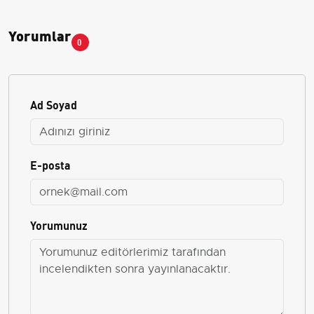
Yorumlar
0
Ad Soyad
E-posta
Yorumunuz