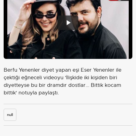
Play
Video
Berfu Yenenler diyet yapan eşi Eser Yenenler ile
çektiği eğneceli videoyu 'İlişkide iki kişiden biri
diyetteyse bu bir dramdır dostlar... Bittik kocam
bittik' notuyla paylaştı.
null