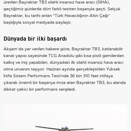
üretilen Bayraktar TB3 silahlı insansız hava aracı (SİHA),
geçtiğimiz günlerde dört farklı testten başarıyla geçti. Selçuk
Bayraktar, bu tarihi anları "Türk Havacılığının Altın Çağı"
başlığıyla sosyal medyada paylaştı.
Dünyada bir ilki başardı
Akşam’da yer verilen habere göre; Bayraktar TB3, katlanabilir
kanat yapısı sayesinde TCG Anadolu gibi kısa pistli gemilerden
kalkış ve iniş yapabilen, dünyadaki ilk silahlı insansız hava aracı
olma unvanını taşıyor. Haziran ayında gerçekleştirilen Yüksek
İrtifa Sistem Performans Testi'nde 36 bin 310 feet irtifaya
çıkarak önemli bir başarıya imza atan Bayraktar TB3, bu alanda
dikkat çekici bir performans sergiledi.