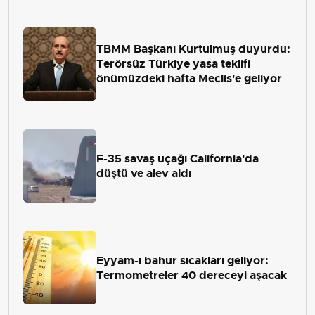
TBMM Başkanı Kurtulmuş duyurdu:
Terörsüz Türkiye yasa teklifi
önümüzdeki hafta Meclis'e geliyor
F-35 savaş uçağı California'da
düştü ve alev aldı
Eyyam-ı bahur sıcakları geliyor:
Termometreler 40 dereceyi aşacak