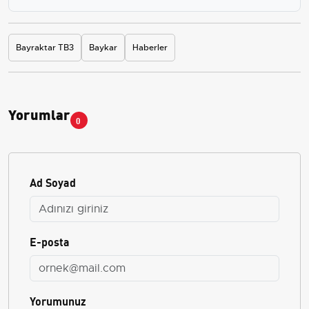
Bayraktar TB3
Baykar
Haberler
Yorumlar
0
Ad Soyad
E-posta
Yorumunuz