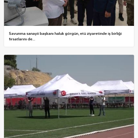
Savunma sanayii başkanı haluk görgün, etü ziyaretinde iş birliği
fırsatlarını de...