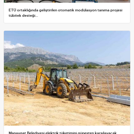
ETÜ ortaklığında geliştirilen otomatik modülasyon tanıma projesi
tübitek desteği...
Manavgat Belediyesi elektrik tüketimini güneşten karşılayacak