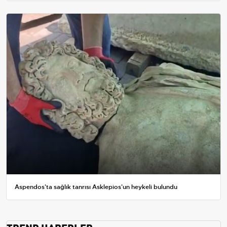
Aspendos'ta sağlık tanrısı Asklepios'un heykeli bulundu
TREND HABERLER