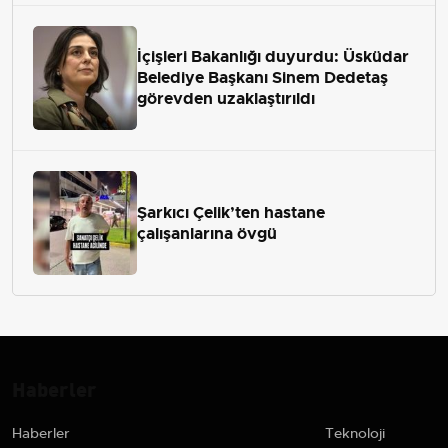
İçişleri Bakanlığı duyurdu: Üsküdar
Belediye Başkanı Sinem Dedetaş
görevden uzaklaştırıldı
Şarkıcı Çelik’ten hastane
çalışanlarına övgü
Haberler
Haberler
Teknoloji