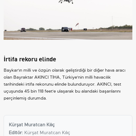
İrtifa rekoru elinde
Baykar'ın milli ve özgün olarak geliştirdiği bir diğer hava aracı
olan Bayraktar AKINCI TİHA,
Türkiye
'nin milli havacılık
tarihindeki irtifa rekorunu elinde bulunduruyor. AKINCI, test
uçuşunda 45 bin 118 feet'e ulaşarak bu alandaki başarılarını
perçinlemiş durumda.
Kürşat Muratcan Kılıç
Editör:
Kürşat Muratcan Kılıç