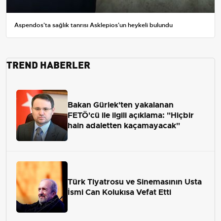
Aspendos'ta sağlık tanrısı Asklepios'un heykeli bulundu
TREND HABERLER
Bakan Gürlek'ten yakalanan
FETÖ'cü ile ilgili açıklama: "Hiçbir
hain adaletten kaçamayacak"
Türk Tiyatrosu ve Sinemasının Usta
İsmi Can Kolukısa Vefat Etti