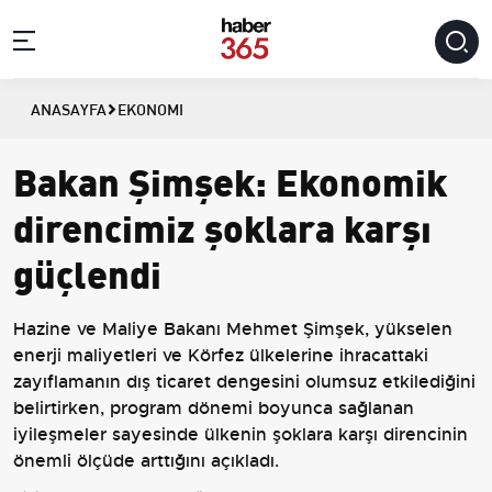
ANASAYFA
EKONOMI
Bakan Şimşek: Ekonomik
direncimiz şoklara karşı
güçlendi
Hazine ve Maliye Bakanı Mehmet Şimşek, yükselen
enerji maliyetleri ve Körfez ülkelerine ihracattaki
zayıflamanın dış ticaret dengesini olumsuz etkilediğini
belirtirken, program dönemi boyunca sağlanan
iyileşmeler sayesinde ülkenin şoklara karşı direncinin
önemli ölçüde arttığını açıkladı.