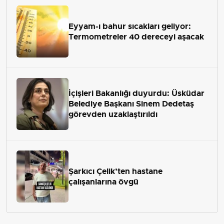
Eyyam-ı bahur sıcakları geliyor:
Termometreler 40 dereceyi aşacak
İçişleri Bakanlığı duyurdu: Üsküdar
Belediye Başkanı Sinem Dedetaş
görevden uzaklaştırıldı
Şarkıcı Çelik’ten hastane
çalışanlarına övgü