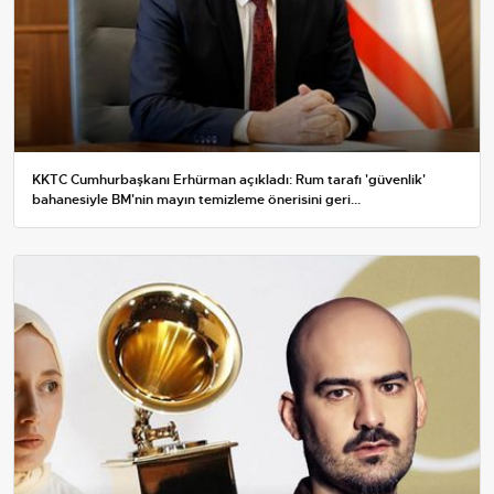
KKTC Cumhurbaşkanı Erhürman açıkladı: Rum tarafı 'güvenlik'
bahanesiyle BM'nin mayın temizleme önerisini geri...