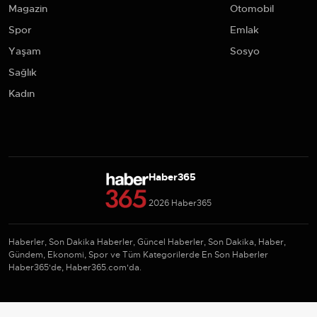
Magazin
Otomobil
Spor
Emlak
Yaşam
Sosyo
Sağlık
Kadın
Haber365
2026 Haber365
Haberler, Son Dakika Haberler, Güncel Haberler, Son Dakika, Haber,
Gündem, Ekonomi, Spor ve Tüm Kategorilerde En Son Haberler
Haber365'de, Haber365.com'da.