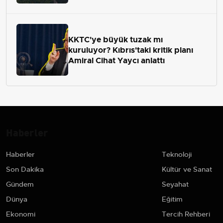
KKTC'ye büyük tuzak mı
kuruluyor? Kıbrıs'taki kritik planı
Amiral Cihat Yaycı anlattı
Haberler
Haberler
Teknoloji
Son Dakika
Kültür ve Sanat
Gündem
Seyahat
Dünya
Eğitim
Ekonomi
Tercih Rehberi