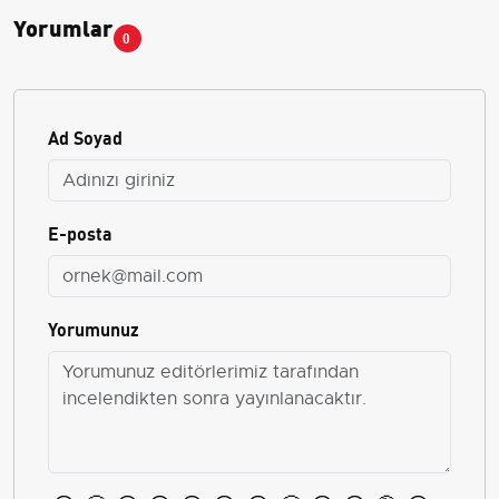
Yorumlar
0
Ad Soyad
E-posta
Yorumunuz