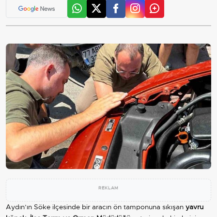
REKLAM
Aydın’ın Söke ilçesinde bir aracın ön tamponuna sıkışan
yavru