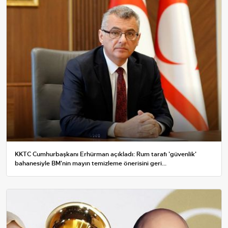
KKTC Cumhurbaşkanı Erhürman açıkladı: Rum tarafı 'güvenlik'
bahanesiyle BM'nin mayın temizleme önerisini geri...