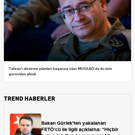
Tahran’ı devirme planları başarısız olan MOSSAD’da iki isim
görevden alındı
TREND HABERLER
Bakan Gürlek'ten yakalanan
FETÖ'cü ile ilgili açıklama: "Hiçbir