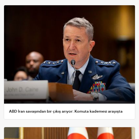
ABD İran savaşından bir çıkış arıyor: Komuta kademesi arayışta