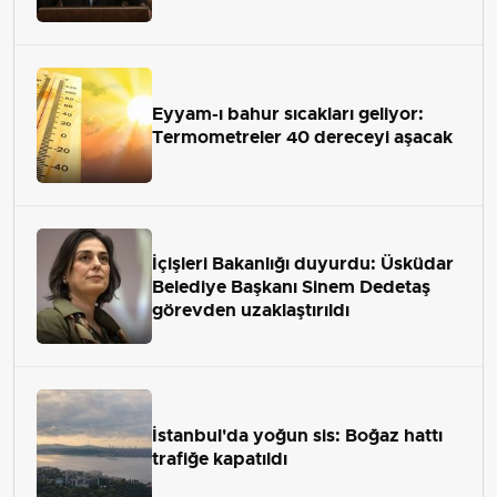
Eyyam-ı bahur sıcakları geliyor:
Termometreler 40 dereceyi aşacak
İçişleri Bakanlığı duyurdu: Üsküdar
Belediye Başkanı Sinem Dedetaş
görevden uzaklaştırıldı
İstanbul'da yoğun sis: Boğaz hattı
trafiğe kapatıldı