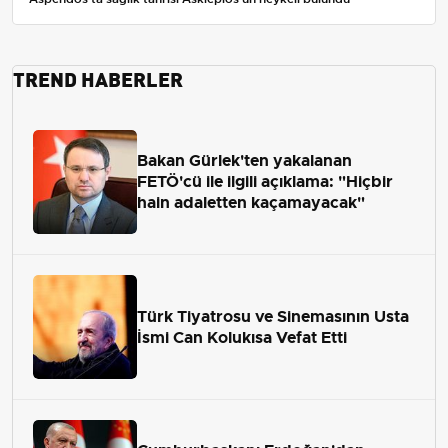
TREND HABERLER
Bakan Gürlek'ten yakalanan
FETÖ'cü ile ilgili açıklama: "Hiçbir
hain adaletten kaçamayacak"
Türk Tiyatrosu ve Sinemasının Usta
İsmi Can Kolukısa Vefat Etti