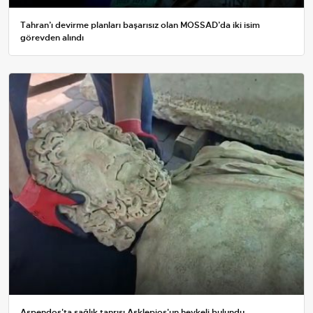
Tahran’ı devirme planları başarısız olan MOSSAD’da iki isim
görevden alındı
Aspendos'ta sağlık tanrısı Asklepios'un heykeli bulundu