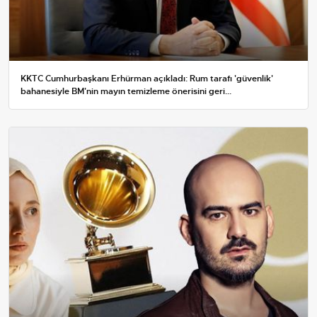
KKTC Cumhurbaşkanı Erhürman açıkladı: Rum tarafı 'güvenlik'
bahanesiyle BM'nin mayın temizleme önerisini geri...