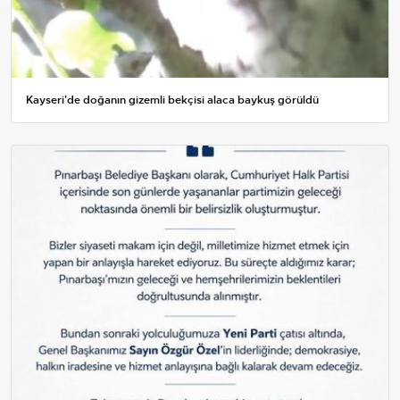
Kayseri'de doğanın gizemli bekçisi alaca baykuş görüldü