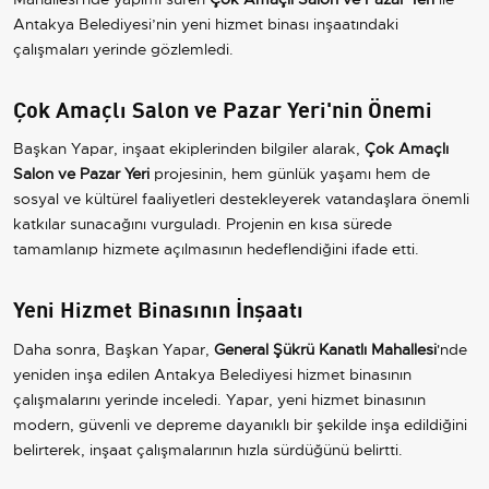
Antakya Belediyesi’nin yeni hizmet binası inşaatındaki
çalışmaları yerinde gözlemledi.
Çok Amaçlı Salon ve Pazar Yeri'nin Önemi
Başkan Yapar, inşaat ekiplerinden bilgiler alarak,
Çok Amaçlı
Salon ve Pazar Yeri
projesinin, hem günlük yaşamı hem de
sosyal ve kültürel faaliyetleri destekleyerek vatandaşlara önemli
katkılar sunacağını vurguladı. Projenin en kısa sürede
tamamlanıp hizmete açılmasının hedeflendiğini ifade etti.
Yeni Hizmet Binasının İnşaatı
Daha sonra, Başkan Yapar,
General Şükrü Kanatlı Mahallesi
'nde
yeniden inşa edilen Antakya Belediyesi hizmet binasının
çalışmalarını yerinde inceledi. Yapar, yeni hizmet binasının
modern, güvenli ve depreme dayanıklı bir şekilde inşa edildiğini
belirterek, inşaat çalışmalarının hızla sürdüğünü belirtti.