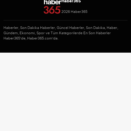
Haber365
2026 Haber365
Haberler, Son Dakika Haberler, Güncel Haberler, Son Dakika, Haber,
Gündem, Ekonomi, Spor ve Tüm Kategorilerde En Son Haberler
Haber365'de, Haber365.com'da.