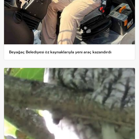
Beyağaç Belediyesi öz kaynaklarıyla yeni araç kazandırdı