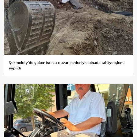
Çekmeköy'de çöken istinat duvarı nedeniyle binada tahliye işlemi
yapıldı