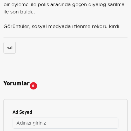
bir eylemci ile polis arasında geçen diyalog sarılma
ile son buldu.
Görüntüler, sosyal medyada izlenme rekoru kırdı.
null
Yorumlar
0
Ad Soyad