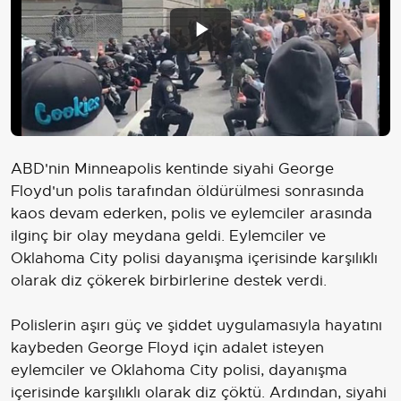
Play
Video
ABD'nin Minneapolis kentinde siyahi George
Floyd'un polis tarafından öldürülmesi sonrasında
kaos devam ederken, polis ve eylemciler arasında
ilginç bir olay meydana geldi. Eylemciler ve
Oklahoma City polisi dayanışma içerisinde karşılıklı
olarak diz çökerek birbirlerine destek verdi.
Polislerin aşırı güç ve şiddet uygulamasıyla hayatını
kaybeden George Floyd için adalet isteyen
eylemciler ve Oklahoma City polisi, dayanışma
içerisinde karşılıklı olarak diz çöktü. Ardından, siyahi