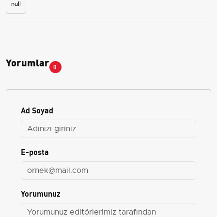
null
Yorumlar
0
Ad Soyad
E-posta
Yorumunuz