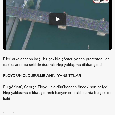
Play
Video
Elleri arkalarından bağlı bir şekilde gösteri yapan protestocular,
dakikalarca bu şekilde durarak ırkçı yaklaşıma dikkat çekti.
FLOYD'UN ÖLDÜRÜLME ANINI YANSITTILAR
Bu görüntü, George Floyd'un öldürülmeden önceki son haliydi.
Irkçı yaklaşıma dikkat çekmek isteyenler, dakikalarda bu şekilde
kaldı.