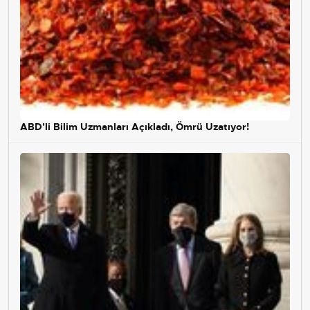
ABD'li Bilim Uzmanları Açıkladı, Ömrü Uzatıyor!