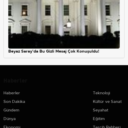
Beyaz Saray'da Bu Gizli Mesaj Çok Konuşuldu!
Haberler
Haberler
Teknoloji
Son Dakika
Kültür ve Sanat
Gündem
Seyahat
Dünya
Eğitim
Ekonomi
Tercih Rehberi