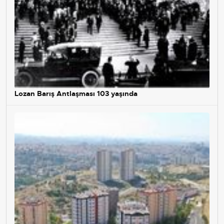
Lozan Barış Antlaşması 103 yaşında