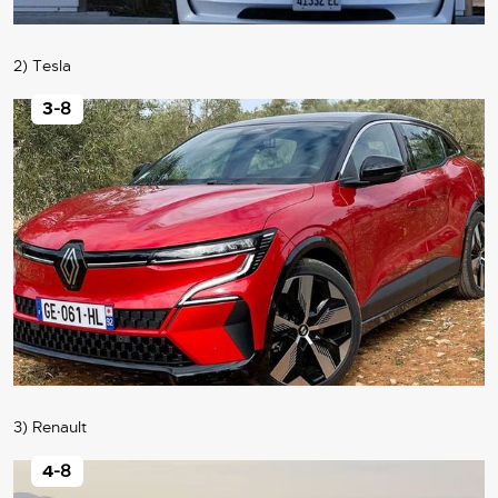
2) Tesla
3
-8
3) Renault
4
-8