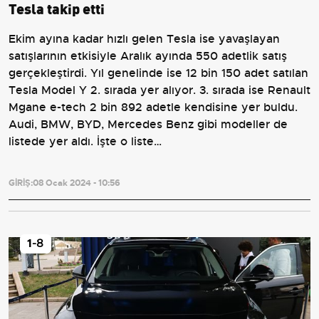
Tesla takip etti
Ekim ayına kadar hızlı gelen Tesla ise yavaşlayan
satışlarının etkisiyle Aralık ayında 550 adetlik satış
gerçekleştirdi. Yıl genelinde ise 12 bin 150 adet satılan
Tesla Model Y 2. sırada yer alıyor. 3. sırada ise Renault
Mgane e-tech 2 bin 892 adetle kendisine yer buldu.
Audi, BMW, BYD, Mercedes Benz gibi modeller de
listede yer aldı. İşte o liste…
GİRİŞ:
08 Ocak 2024 - 10:56
1
-8