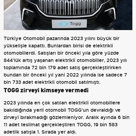
Türkiye
Otomobil
pazarında 2023 yılını büyük bir
yükselişle kapattı. Bunlardan birisi de elektrikli
otomobillerdi. Satışları bir önceki yıla göre yüzde
844'lük artış yaşanan elektrikli otomobiller, 2023 yılı
toplamında 72 bin 179 adet satış gerçekleştirirken
bundan bir önceki yıl yani 2022 yılında ise sadece 7
bin 733 adet elektrikli otomobil satılmıştı.
TOGG zirveyi kimseye vermedi
2023 yılında en çok satılan elektrikli otomobillere
bakıldığında yerli otomobil
TOGG
'un devraldığı ve
zirveyi bırakmadığı gözlemleniyor. Aralık ayında 6 bin
11 adet teslimat gerçekleştiren TOGG, 19 bin 583
adetlik satışla 1. Sırada yer aldı.