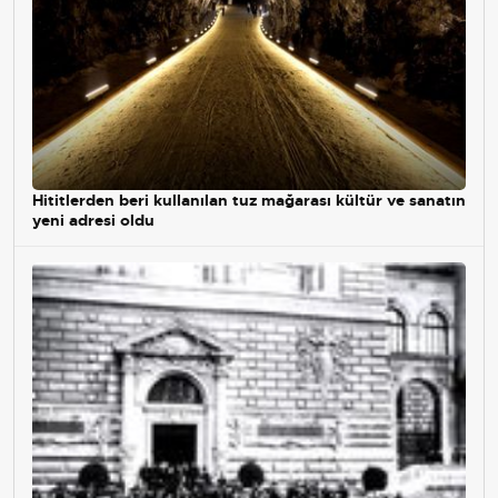
Hititlerden beri kullanılan tuz mağarası kültür ve sanatın
yeni adresi oldu