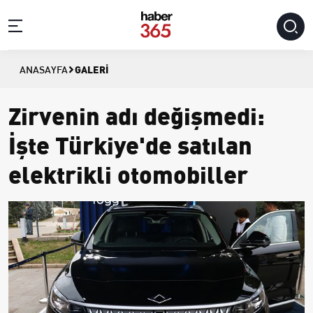
GALERI
ANASAYFA
Zirvenin adı değişmedi:
İşte Türkiye'de satılan
elektrikli otomobiller