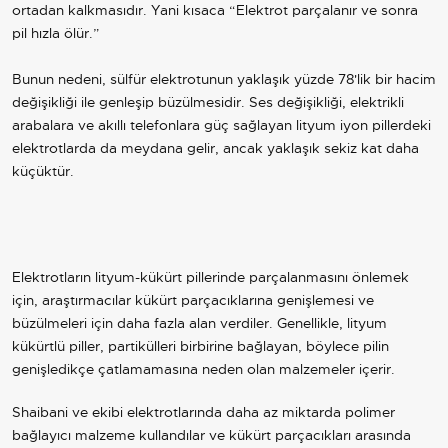
ortadan kalkmasıdır. Yani kısaca “Elektrot parçalanır ve sonra
pil hızla ölür.”
Bunun nedeni, sülfür elektrotunun yaklaşık yüzde 78'lik bir hacim
değişikliği ile genleşip büzülmesidir. Ses değişikliği, elektrikli
arabalara ve akıllı telefonlara güç sağlayan lityum iyon pillerdeki
elektrotlarda da meydana gelir, ancak yaklaşık sekiz kat daha
küçüktür.
Elektrotların lityum-kükürt pillerinde parçalanmasını önlemek
için, araştırmacılar kükürt parçacıklarına genişlemesi ve
büzülmeleri için daha fazla alan verdiler. Genellikle, lityum
kükürtlü piller, partikülleri birbirine bağlayan, böylece pilin
genişledikçe çatlamamasına neden olan malzemeler içerir.
Shaibani ve ekibi elektrotlarında daha az miktarda polimer
bağlayıcı malzeme kullandılar ve kükürt parçacıkları arasında