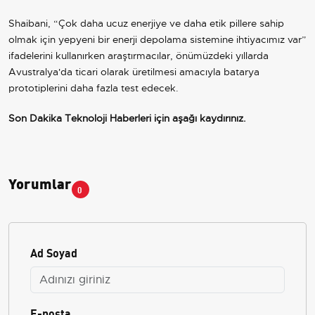
Shaibani, “Çok daha ucuz enerjiye ve daha etik pillere sahip
olmak için yepyeni bir enerji depolama sistemine ihtiyacımız var”
ifadelerini kullanırken araştırmacılar, önümüzdeki yıllarda
Avustralya'da ticari olarak üretilmesi amacıyla batarya
prototiplerini daha fazla test edecek.
Son Dakika Teknoloji Haberleri
için aşağı kaydırınız.
Yorumlar
0
Ad Soyad
E-posta