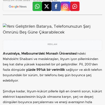
REKLAM
Avustralya, Melbourne'deki Monash Üniversitesi
'ndeki
Mahdokht Shaibani ve meslektaşları, lityum iyon pillerinkinden
beş kat daha yüksek kapasiteli bir pil geliştirdiler. Pil, 200'den
fazla döngüde
yüzde 99'luk bir verimlilik
sağlıyor ve akıllı telefon
boyutundaki bir sürüm, bir telefonu beş gün boyunca şarj
edebiliyor.
Şimdiye kadar, lityum-kükürt pillerle ilgili en önemli sorun, kükürt
elektrot kapasitesinin büyük olmasına karşın, şarj ve deşarj
döngüleri boyunca parçalanması ve enerji avantajının hızla