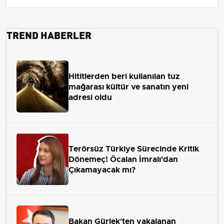
TREND HABERLER
Hititlerden beri kullanılan tuz
mağarası kültür ve sanatın yeni
adresi oldu
Terörsüz Türkiye Sürecinde Kritik
Dönemeç! Öcalan İmralı'dan
Çıkamayacak mı?
Bakan Gürlek'ten yakalanan