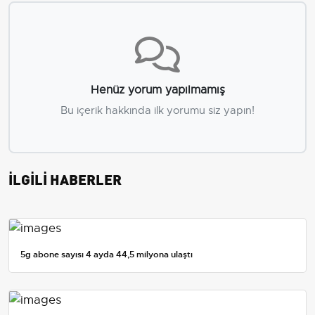
Henüz yorum yapılmamış
Bu içerik hakkında ilk yorumu siz yapın!
İLGİLİ HABERLER
5g abone sayısı 4 ayda 44,5 milyona ulaştı