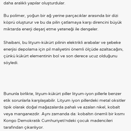
daha aralıklı yapılar oluşturdular.
Bu polimer, yoğun bir ağ yerine parçacıklar arasında bir dizi
köprü oluşturur ve bu da pilin çatlamaya karşı direncini büyük
miktarda enerji deşarj etme yeteneği ile dengeler.
Shaibani, bu lityum-kükürt pilinin elektrikli arabalar ve şebeke
enerjisi depolama için pil maliyetini önemli ölçüde azaltacağını,
çünkü kükürt elementinin bol ve son derece ucuz olduğunu
söyledi.
Bununla birlikte, lityum-kükürt piller lityum-iyon pillerle benzer
etik sorunlarla karşılaşabilir. Lityum iyon pillerdeki metal oksitler
tipik olarak doğal mağazalarda pahalı ve azalan nikel, kobalt
veya manganezdir. Aynı zamanda da: kobaltın önemli bir kısmı
Kongo Demokratik Cumhuriyeti'ndeki çocuk madencileri
tarafından çıkarılıyor.