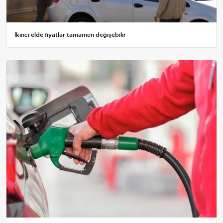
İkinci elde fiyatlar tamamen değişebilir