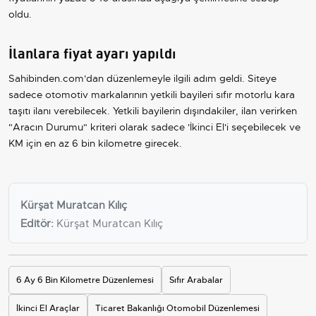
oldu.
İlanlara fiyat ayarı yapıldı
Sahibinden.com'dan düzenlemeyle ilgili adım geldi. Siteye
sadece otomotiv markalarının yetkili bayileri sıfır motorlu kara
taşıtı ilanı verebilecek. Yetkili bayilerin dışındakiler, ilan verirken
"Aracın Durumu" kriteri olarak sadece 'İkinci El'i seçebilecek ve
KM için en az 6 bin kilometre girecek.
Kürşat Muratcan Kılıç
Editör:
Kürşat Muratcan Kılıç
6 Ay 6 Bin Kilometre Düzenlemesi
Sıfır Arabalar
İkinci El Araçlar
Ticaret Bakanlığı Otomobil Düzenlemesi