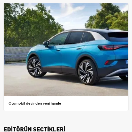
Otomobil devinden yeni hamle
EDİTÖRÜN SEÇTİKLERİ