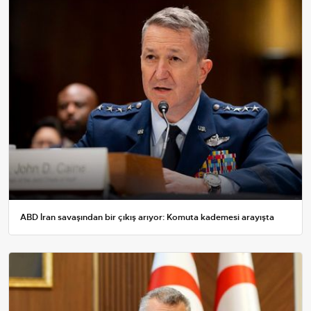
ABD İran savaşından bir çıkış arıyor: Komuta kademesi arayışta