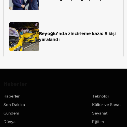
Beyoğlu’nda zincirleme kaza: 5 kişi
yaralandı
Haberler
Haberler
Teknoloji
Son Dakika
Kültür ve Sanat
Gündem
Seyahat
Dünya
Eğitim