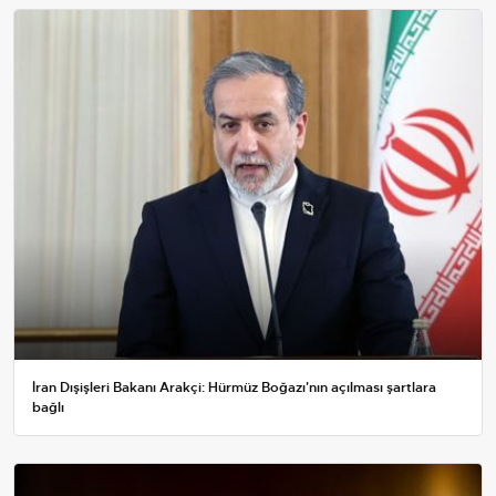
İran Dışişleri Bakanı Arakçi: Hürmüz Boğazı'nın açılması şartlara
bağlı