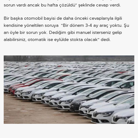
sorun vardı ancak bu hafta çözüldü" şeklinde cevap verdi.
Bir başka otomobil bayisi de daha önceki cevaplarıyla ilgili
kendisine yöneltilen soruya "Bir dönem 3-4 ay araç yoktu. Şu
an öyle bir sorun yok. Dediğim gibi manuel isterseniz gelip
alabilirsiniz, otomatik ise eylülde stokta olacak" dedi.