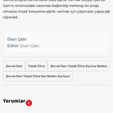
Sam'ın önümüzdeki sezonda beğendiği herhangi bir proje
olmazsa müzik kariyerine ağırlık vermek için çalışmalar yapacağı
öğrenildi.
Elvan Çıldır
Editör:
Elvan Çıldır
Şevval Sam
Yasak Elma
Şevval Sam Yasak Elma Ayrıma Nedeni
Şevval Sam Yasak Elma'dan Neden Ayrılıyor
Yorumlar
0