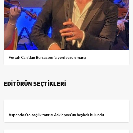
Fettah Can'dan Bursaspor'a yeni sezon marşı
EDİTÖRÜN SEÇTİKLERİ
Aspendos'ta sağlık tanrısı Asklepios'un heykeli bulundu