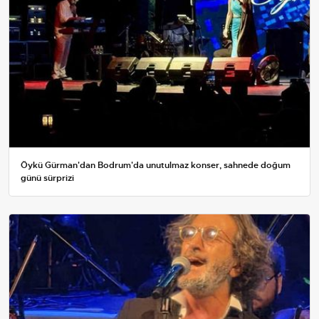
Öykü Gürman'dan Bodrum'da unutulmaz konser, sahnede doğum
günü sürprizi