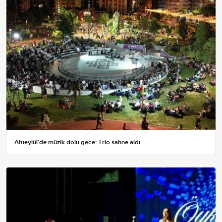
Altıeylül'de müzik dolu gece: Trio sahne aldı