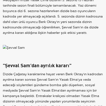
tarihinde sezon finali bölümüyle tamamlanacak. Yaz dönemi
boyunca dizi 6. sezona hazırlanırken dizide bazı oyuncuların
kadroda yer almayacağı açıklandı. 5. sezonda dizinin kadrosuna
dahil olan ünlü oyuncu Berk Oktay'ın yeni sezonda dizinin
kadrosunda olmayacağı öğrenilirken, Şevval Sam'ın da dizide
ayrılma kararı aldığına ilişkin haberler şok etkisi yarattı.
"Şevval Sam'dan ayrılık kararı"
Dizide Çağatay karakterine hayat veren Berk Oktay'ın kadrodan
ayrılma kararı sonrası Şevval Sam'ın Yasak Elma'ya veda
edeceği söylentileri gündeme bomba gibi düşerken, sosyal
medyada Şevval Sam'ın Yasak Elma'dan ayrılmaması için bir
kampanya başlatıldı. Entrakalar kraliçesi olmadan Yasak Elma
dizisinin olmayacağı yönünde yapılan yorumlarda seyircinin