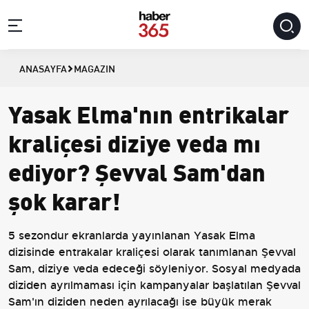
ANASAYFA
MAGAZIN
Yasak Elma'nın entrikalar
kraliçesi diziye veda mı
ediyor? Şevval Sam'dan
şok karar!
5 sezondur ekranlarda yayınlanan Yasak Elma
dizisinde entrakalar kraliçesi olarak tanımlanan Şevval
Sam, diziye veda edeceği söyleniyor. Sosyal medyada
diziden ayrılmaması için kampanyalar başlatılan Şevval
Sam'ın diziden neden ayrılacağı ise büyük merak