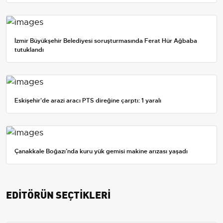
İzmir Büyükşehir Belediyesi soruşturmasında Ferat Hür Ağbaba
tutuklandı
Eskişehir'de arazi aracı PTS direğine çarptı: 1 yaralı
Çanakkale Boğazı’nda kuru yük gemisi makine arızası yaşadı
EDİTÖRÜN SEÇTİKLERİ