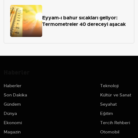
Eyyam-ı bahur sıcakları geliyor:
Termometreler 40 dereceyi aşacak
Haberler
Haberler
Teknoloji
Son Dakika
Kültür ve Sanat
Gündem
Seyahat
Dünya
Eğitim
Ekonomi
Tercih Rehberi
Magazin
Otomobil