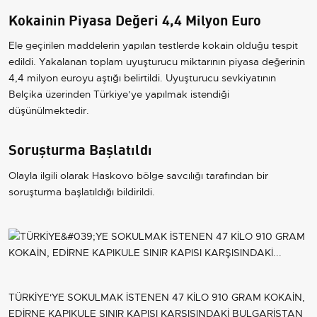
Kokainin Piyasa Değeri 4,4 Milyon Euro
Ele geçirilen maddelerin yapılan testlerde kokain olduğu tespit
edildi. Yakalanan toplam uyuşturucu miktarının piyasa değerinin
4,4 milyon euroyu aştığı belirtildi. Uyuşturucu sevkiyatının
Belçika üzerinden Türkiye’ye yapılmak istendiği
düşünülmektedir.
Soruşturma Başlatıldı
Olayla ilgili olarak Haskovo bölge savcılığı tarafından bir
soruşturma başlatıldığı bildirildi.
TÜRKİYE'YE SOKULMAK İSTENEN 47 KİLO 910 GRAM KOKAİN,
EDİRNE KAPIKULE SINIR KAPISI KARŞISINDAKİ BULGARİSTAN