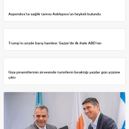
Aspendos'ta sağlık tanrısı Asklepios'un heykeli bulundu
Trump’ın sözde barış hamlesi: Gazze’de ilk ihale ABD’nin
Giza piramitlerinin zirvesinde turistlerin bıraktığı yazılar gün yüzüne
çıktı