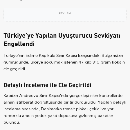
REKLAM
Türkiye’ye Yapılan Uyuşturucu Sevkiyatı
Engellendi
Türkiye’nin Edirne Kapıkule Sınır Kapısı karşısındaki Bulgaristan
gümrüğünde, ülkeye sokulmak istenen 47 kilo 910 gram kokain
ele geçirildi.
Detaylı İnceleme ile Ele Geçirildi
Kapitan Andreevo Sınır Kapısı'nda gerçekleştirilen kontrollerde,
alınan istihbarat doğrultusunda bir tır durduruldu. Yapılan detaylı
inceleme sırasında, Danimarka transit plakalı çekici ve yarı
römorklu aracın yedek yakıt deposuna gizlenmiş paketler
bulundu.