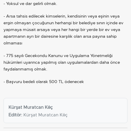
- Yoksul ve dar gelirli olmak.
- Arsa tahsis edilecek kimselerin, kendisinin veya eşinin veya
ergin olmayan çocuğunun herhangi bir belediye sınırı içinde ev
yapmaya müsait arsaya veya her hangi bir yerde bir ev veya
apartmanın ayrı bir dairesine karşılık olan arsa payına sahip
olmaması
- 775 sayılı Gecekondu Kanunu ve Uygulama Yönetmeliği
hükümleri uyarınca yapılmış olan uygulamalardan daha önce
faydalanmamış olmak.
- Başvuru bedeli olarak 500 TL ödenecek
Kürşat Muratcan Kılıç
Editör:
Kürşat Muratcan Kılıç