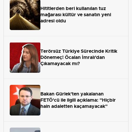
Hititlerden beri kullanılan tuz
mağarası kültür ve sanatın yeni
adresi oldu
Terörsüz Türkiye Sürecinde Kritik
Dönemeç! Öcalan İmralı'dan
Çıkamayacak mı?
Bakan Gürlek'ten yakalanan
FETÖ'cü ile ilgili açıklama: "Hiçbir
hain adaletten kaçamayacak"