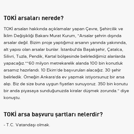
TOKİ arsaları nerede?
TOKİ arsaları hakkında açıklamalar yapan Çevre, Şehircilik ve
İklim Değişikliği Bakanı Murat Kurum, "Arsalar şehrin dışında
arsalar değil. Bizim proje yaptığımız arsanın yanında yakınında,
alt yapısı olan arsalar bunlar. İstanbul'da Başakşehir, Çatalca,
Silivri, Tuzla, Pendik, Kartal bölgesinde belirlediğimiz alanlarda
yapacağız.""60 milyon metrekarelik alanda 100 bin konutluk
arsamız hazırlandı. 10 Ekim'de başvuruları alacağız. 30 şehir
belirledik. Örneğin Ankara'da ev yapmak istiyorsunuz bir arsa
alıp. Biz de size buna uygun fiyatları sunuyoruz. 350 bin konutu
bir anda piyasaya sunduğunuzda kiralar düşmek zorunda." diye
konuştu.
TOKİ arsa başvuru şartları nelerdir?
- T.C. Vatandaşı olmak.