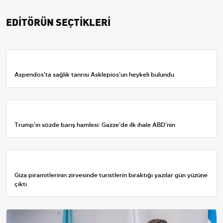
EDİTÖRÜN SEÇTİKLERİ
Aspendos'ta sağlık tanrısı Asklepios'un heykeli bulundu
Trump’ın sözde barış hamlesi: Gazze’de ilk ihale ABD’nin
Giza piramitlerinin zirvesinde turistlerin bıraktığı yazılar gün yüzüne
çıktı