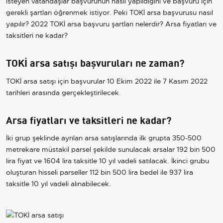
isteyen vatandaşlar başvurunun nasıl yapıldığını ve başvuru için
gerekli şartları öğrenmek istiyor. Peki TOKİ arsa başvurusu nasıl
yapılır? 2022 TOKİ arsa başvuru şartları nelerdir? Arsa fiyatları ve
taksitleri ne kadar?
TOKİ arsa satışı başvuruları ne zaman?
TOKİ arsa satışı için başvurular 10 Ekim 2022 ile 7 Kasım 2022
tarihleri arasında gerçekleştirilecek.
Arsa fiyatları ve taksitleri ne kadar?
İki grup şeklinde ayrılan arsa satışlarında ilk grupta 350-500
metrekare müstakil parsel şekilde sunulacak arsalar 192 bin 500
lira fiyat ve 1604 lira taksitle 10 yıl vadeli satılacak. İkinci grubu
oluşturan hisseli parseller 112 bin 500 lira bedel ile 937 lira
taksitle 10 yıl vadeli alınabilecek.