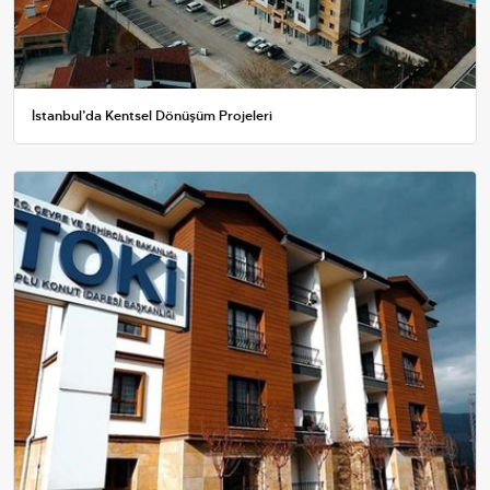
İstanbul’da Kentsel Dönüşüm Projeleri