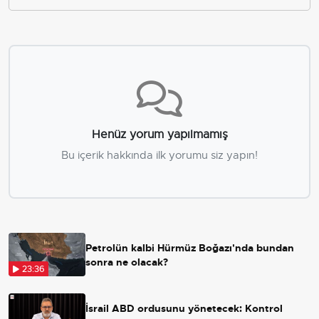
Henüz yorum yapılmamış
Bu içerik hakkında ilk yorumu siz yapın!
Petrolün kalbi Hürmüz Boğazı'nda bundan
sonra ne olacak?
23:36
İsrail ABD ordusunu yönetecek: Kontrol