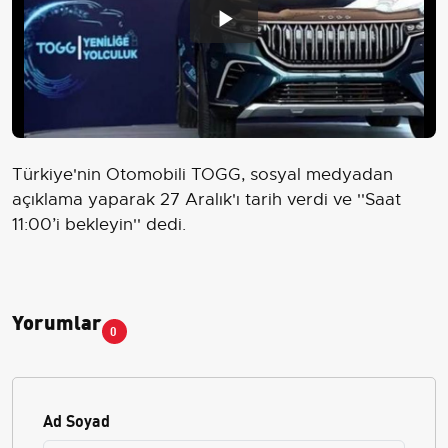
Play
Video
Türkiye'nin Otomobili TOGG, sosyal medyadan
açıklama yaparak 27 Aralık'ı tarih verdi ve ''Saat
11:00’i bekleyin'' dedi.
Yorumlar
0
Ad Soyad