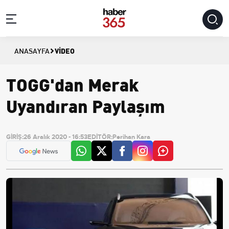
VIDEO
ANASAYFA
TOGG'dan Merak
Uyandıran Paylaşım
GİRİŞ:
26 Aralık 2020 - 16:53
EDİTÖR:
Perihan Kara