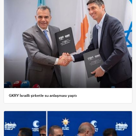
GKRY İsrailli şirketle su anlaşması yaptı