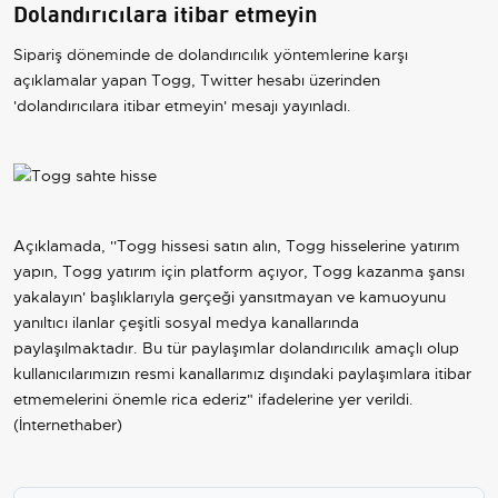
Dolandırıcılara itibar etmeyin
Sipariş döneminde de dolandırıcılık yöntemlerine karşı
açıklamalar yapan Togg, Twitter hesabı üzerinden
'dolandırıcılara itibar etmeyin' mesajı yayınladı.
Açıklamada, ''Togg hissesi satın alın, Togg hisselerine yatırım
yapın, Togg yatırım için platform açıyor, Togg kazanma şansı
yakalayın' başlıklarıyla gerçeği yansıtmayan ve kamuoyunu
yanıltıcı ilanlar çeşitli sosyal medya kanallarında
paylaşılmaktadır. Bu tür paylaşımlar dolandırıcılık amaçlı olup
kullanıcılarımızın resmi kanallarımız dışındaki paylaşımlara itibar
etmemelerini önemle rica ederiz" ifadelerine yer verildi.
(İnternethaber)