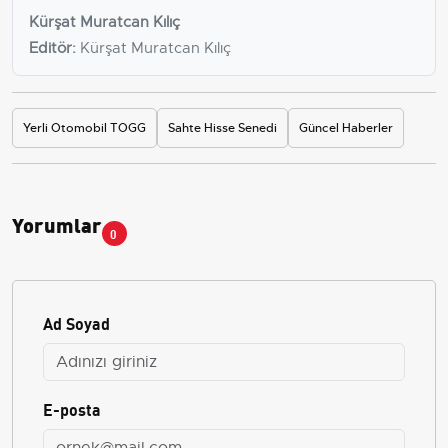
Kürşat Muratcan Kılıç
Editör:
Kürşat Muratcan Kılıç
Yerli Otomobil TOGG
Sahte Hisse Senedi
Güncel Haberler
Yorumlar
0
Ad Soyad
E-posta