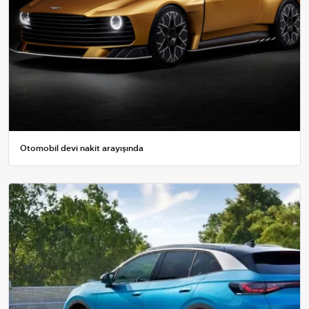
Otomobil devi nakit arayışında