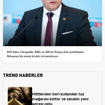
AfD lideri Chrupalla: ABD ve AB'nin Rusya-İran politikaları
Almanya'da enerji krizini tırmandırıyor
TREND HABERLER
Hititlerden beri kullanılan tuz
mağarası kültür ve sanatın yeni
adresi oldu