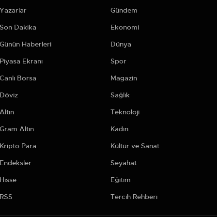
Yazarlar
Gündem
Son Dakika
Ekonomi
Günün Haberleri
Dünya
Piyasa Ekranı
Spor
Canlı Borsa
Magazin
Döviz
Sağlık
Altın
Teknoloji
Gram Altın
Kadın
Kripto Para
Kültür ve Sanat
Endeksler
Seyahat
Hisse
Eğitim
RSS
Tercih Rehberi