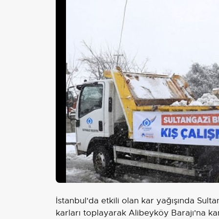
İstanbul'da etkili olan kar yağışında Sulta
karları toplayarak Alibeyköy Barajı'na k