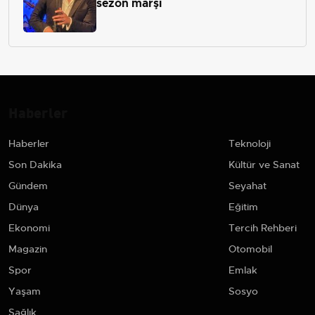
sezon marşı
Haberler
Haberler
Teknoloji
Son Dakika
Kültür ve Sanat
Gündem
Seyahat
Dünya
Eğitim
Ekonomi
Tercih Rehberi
Magazin
Otomobil
Spor
Emlak
Yaşam
Sosyo
Sağlık