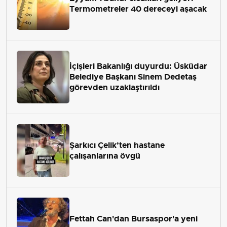
Termometreler 40 dereceyi aşacak
İçişleri Bakanlığı duyurdu: Üsküdar
Belediye Başkanı Sinem Dedetaş
görevden uzaklaştırıldı
Şarkıcı Çelik’ten hastane
çalışanlarına övgü
Fettah Can'dan Bursaspor'a yeni