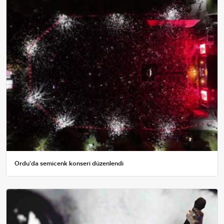
Ordu'da semicenk konseri düzenlendi