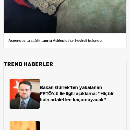
Aspendos'ta sağlık tanrısı Asklepios'un heykeli bulundu
TREND HABERLER
Bakan Gürlek'ten yakalanan
FETÖ'cü ile ilgili açıklama: "Hiçbir
hain adaletten kaçamayacak"