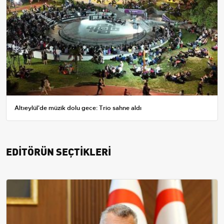
Altıeylül'de müzik dolu gece: Trio sahne aldı
EDİTÖRÜN SEÇTİKLERİ