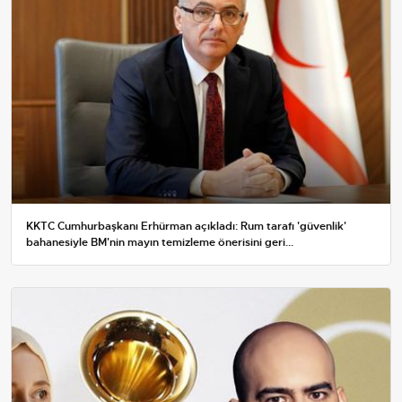
KKTC Cumhurbaşkanı Erhürman açıkladı: Rum tarafı 'güvenlik'
bahanesiyle BM'nin mayın temizleme önerisini geri...