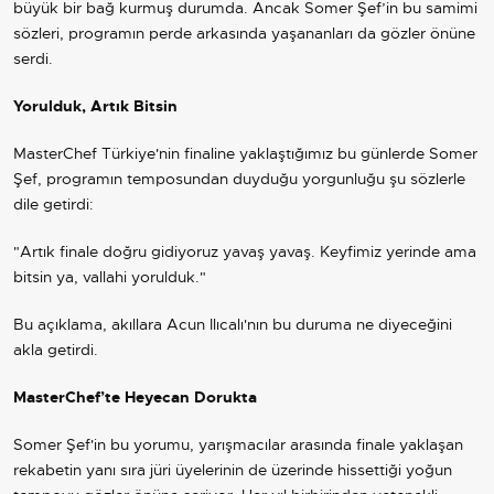
büyük bir bağ kurmuş durumda. Ancak Somer Şef’in bu samimi
sözleri, programın perde arkasında yaşananları da gözler önüne
serdi.
Yorulduk, Artık Bitsin
MasterChef Türkiye'nin finaline yaklaştığımız bu günlerde Somer
Şef, programın temposundan duyduğu yorgunluğu şu sözlerle
dile getirdi:
"Artık finale doğru gidiyoruz yavaş yavaş. Keyfimiz yerinde ama
bitsin ya, vallahi yorulduk."
Bu açıklama, akıllara Acun Ilıcalı'nın bu duruma ne diyeceğini
akla getirdi.
MasterChef’te Heyecan Dorukta
Somer Şef'in bu yorumu, yarışmacılar arasında finale yaklaşan
rekabetin yanı sıra jüri üyelerinin de üzerinde hissettiği yoğun