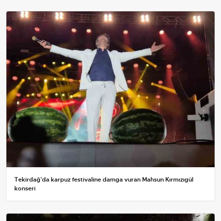
Tekirdağ'da karpuz festivaline damga vuran Mahsun Kırmızıgül
konseri