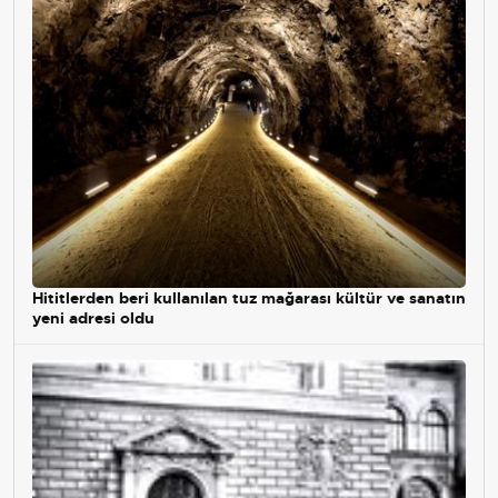
Hititlerden beri kullanılan tuz mağarası kültür ve sanatın
yeni adresi oldu