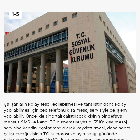
1
-5
Çalışanların kolay tescil edilebilmesi ve tahsilatın daha kolay
yapılabilmesi için cep telefonu kısa mesaj servisiyle de işlem
yapılabilir. Öncelikle sigortalı çalıştıracak kişinin bir defaya
mahsus SMS ile kendi TC numarasını yazıp '5510' kısa mesaj
servisine kendini “çalıştıran” olarak kaydettirmesi, daha sonra
çalıştıracağı kişinin TC numarası ve ayın hangi gününde
çalıştıracağı bilgisini “5510” kısa mesaj servisine göndererek