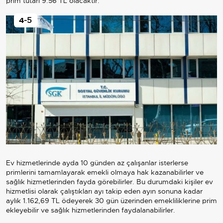
prim tutarı 9.56 TL olacaktır.
4
-5
Ev hizmetlerinde ayda 10 günden az çalışanlar isterlerse
primlerini tamamlayarak emekli olmaya hak kazanabilirler ve
sağlık hizmetlerinden fayda görebilirler. Bu durumdaki kişiler ev
hizmetlisi olarak çalıştıkları ayı takip eden ayın sonuna kadar
aylık 1.162,69 TL ödeyerek 30 gün üzerinden emekliliklerine prim
ekleyebilir ve sağlık hizmetlerinden faydalanabilirler.