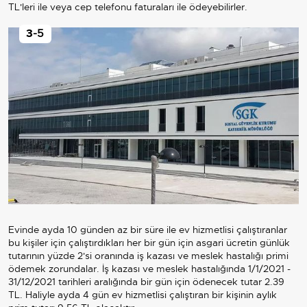
TL'leri ile veya cep telefonu faturaları ile ödeyebilirler.
3
-5
Evinde ayda 10 günden az bir süre ile ev hizmetlisi çalıştıranlar
bu kişiler için çalıştırdıkları her bir gün için asgari ücretin günlük
tutarının yüzde 2'si oranında iş kazası ve meslek hastalığı primi
ödemek zorundalar. İş kazası ve meslek hastalığında 1/1/2021 -
31/12/2021 tarihleri aralığında bir gün için ödenecek tutar 2.39
TL. Haliyle ayda 4 gün ev hizmetlisi çalıştıran bir kişinin aylık