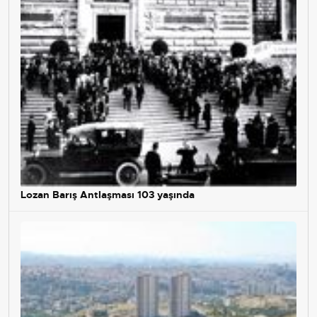
Lozan Barış Antlaşması 103 yaşında