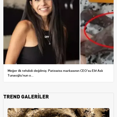
Meğer ilk tehdidi değilmiş: Patiswiss markasının CEO’su Elif Aslı
Tunaoğlu’nun o...
TREND GALERİLER