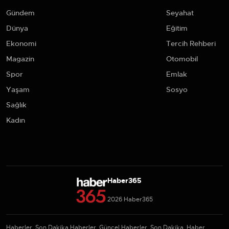
Gündem
Seyahat
Dünya
Eğitim
Ekonomi
Tercih Rehberi
Magazin
Otomobil
Spor
Emlak
Yaşam
Sosyo
Sağlık
Kadın
Haber365
2026 Haber365
Haberler, Son Dakika Haberler, Güncel Haberler, Son Dakika, Haber,