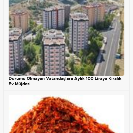
Durumu Olmayan Vatandaşlara Aylık 100 Liraya Kiralık
Ev Müjdesi