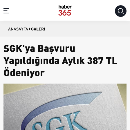
GALERI
ANASAYFA
SGK'ya Başvuru
Yapıldığında Aylık 387 TL
Ödeniyor