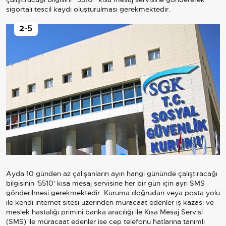
sigortalı tescil kaydı oluşturulması gerekmektedir.
2
-5
Ayda 10 günden az çalışanların ayın hangi gününde çalıştıracağı
bilgisinin '5510' kısa mesaj servisine her bir gün için ayrı SMS
gönderilmesi gerekmektedir. Kuruma doğrudan veya posta yolu
ile kendi internet sitesi üzerinden müracaat edenler iş kazası ve
meslek hastalığı primini banka aracılığı ile Kısa Mesaj Servisi
(SMS) ile müracaat edenler ise cep telefonu hatlarına tanımlı