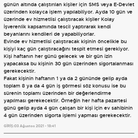
günün altında çalıştırılan kişiler için SMS veya E-Devlet
üzerinden kolayca işlem yapılabiliyor. Ayda 10 gün ve
üzerinde ev hizmetlisi çalıştıracak kişiler Kolay
İşverenlik kapsamında tescil yaptırarak kendi
beyanlarını kendileri de yapabiliyorlar.
Evinde ev hizmetlisi çalıştıracak kişinin öncelikle bu
kişiyi kaç gün çalıştıracağını tespit etmesi gerekiyor.
Kişi haftanın her günü gelecek ve bir gün izin
yapacaksa bu kişinin 30 gün üzerinden sigortalanması
gerekecektir.
Fakat kişinin haftanın 1 ya da 2 gününde gelip ayda
toplam 8 ya da 4 gün iş görmesi söz konusu ise bu
sürenin toplamı üzerinden bir değerlendirme
yapılması gerekecektir. Örneğin her hafta pazartesi
günü gelip ayda 4 gün çalışan bir kişi için ev sahibinin
4 gün üzerinden sigorta işlemi yapması gerekecektir.
GİRİŞ:
03 Ağustos 2021 - 18:41