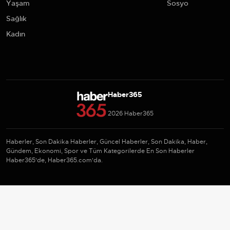
Yaşam
Sosyo
Sağlık
Kadın
Haber365
2026 Haber365
Haberler, Son Dakika Haberler, Güncel Haberler, Son Dakika, Haber,
Gündem, Ekonomi, Spor ve Tüm Kategorilerde En Son Haberler
Haber365'de, Haber365.com'da.