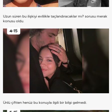
Uzun süren bu ilişkiyi evlilikle taçlandıracaklar mı? sorusu merak
konusu oldu.
4
-15
Ünlü çiftten henüz bu konuyla ilgili bir bilgi gelmedi.