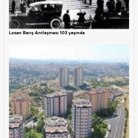
Lozan Barış Antlaşması 103 yaşında