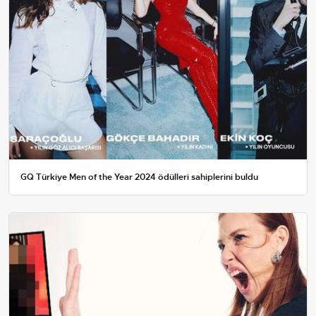
GQ Türkiye Men of the Year 2024 ödülleri sahiplerini buldu