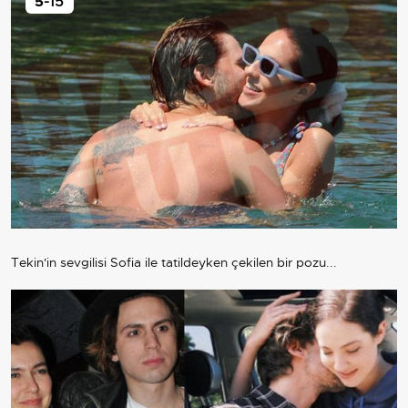
5
-15
Tekin'in sevgilisi Sofia ile tatildeyken çekilen bir pozu...