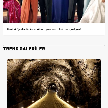
Kızılcık Şerbeti'nin sevilen oyuncusu diziden ayrılıyor!
TREND GALERİLER