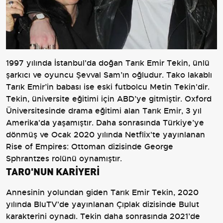
1997 yılında İstanbul'da doğan Tarık Emir Tekin, ünlü
şarkıcı ve oyuncu Şevval Sam’ın oğludur. Tako lakablı
Tarık Emir’in babası ise eski futbolcu Metin Tekin'dir.
Tekin, üniversite eğitimi için ABD’ye gitmiştir. Oxford
Üniversitesinde drama eğitimi alan Tarık Emir, 3 yıl
Amerika'da yaşamıştır. Daha sonrasında Türkiye’ye
dönmüş ve Ocak 2020 yılında Netflix'te yayınlanan
Rise of Empires: Ottoman dizisinde George
Sphrantzes rolünü oynamıştır.
TARO'NUN KARİYERİ
Annesinin yolundan giden Tarık Emir Tekin, 2020
yılında BluTV'de yayınlanan Çıplak dizisinde Bulut
karakterini oynadı. Tekin daha sonrasında 2021’de