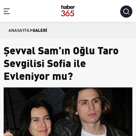
GALERI
ANASAYFA
Şevval Sam’ın Oğlu Taro
Sevgilisi Sofia ile
Evleniyor mu?