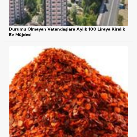
Durumu Olmayan Vatandaşlara Aylık 100 Liraya Kiralık
Ev Müjdesi