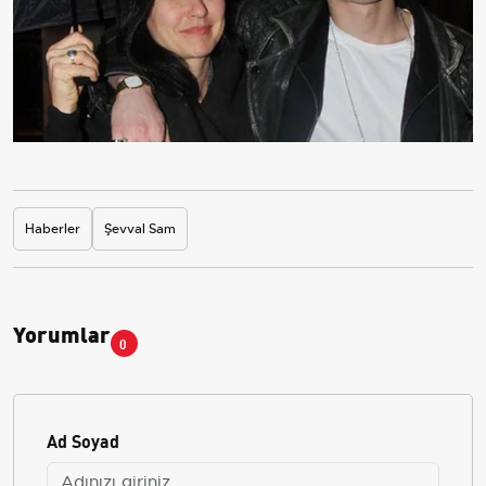
Haberler
Şevval Sam
Yorumlar
0
Ad Soyad