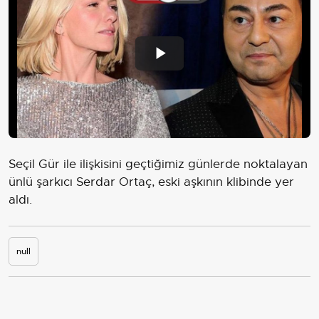
Play
Video
Seçil Gür ile ilişkisini geçtiğimiz günlerde noktalayan
ünlü şarkıcı Serdar Ortaç, eski aşkının klibinde yer
aldı.
null