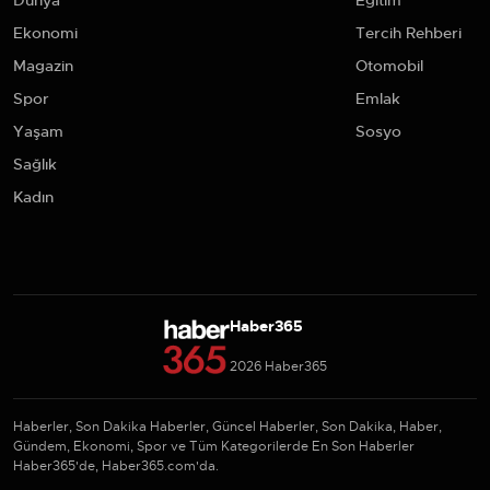
Dünya
Eğitim
Ekonomi
Tercih Rehberi
Magazin
Otomobil
Spor
Emlak
Yaşam
Sosyo
Sağlık
Kadın
Haber365
2026 Haber365
Haberler, Son Dakika Haberler, Güncel Haberler, Son Dakika, Haber,
Gündem, Ekonomi, Spor ve Tüm Kategorilerde En Son Haberler
Haber365'de, Haber365.com'da.