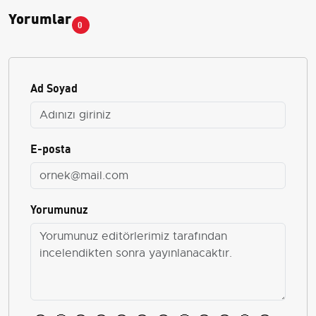
Yorumlar
0
Ad Soyad
E-posta
Yorumunuz