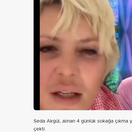
Seda Akgül, alınan 4 günlük sokağa çıkma ya
çekti.