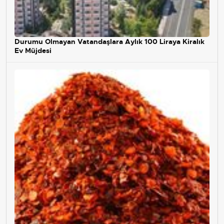
Durumu Olmayan Vatandaşlara Aylık 100 Liraya Kiralık
Ev Müjdesi