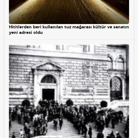
Hititlerden beri kullanılan tuz mağarası kültür ve sanatın
yeni adresi oldu