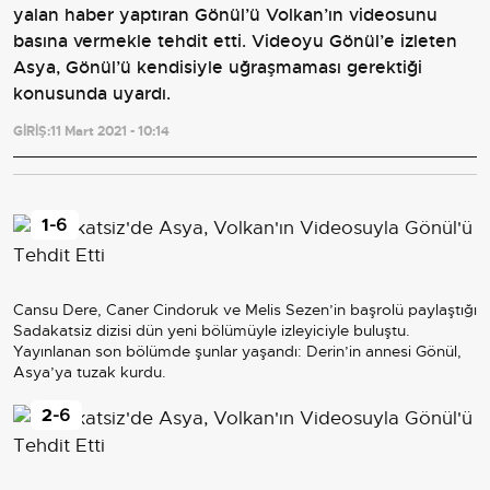
yalan haber yaptıran Gönül’ü Volkan’ın videosunu
basına vermekle tehdit etti. Videoyu Gönül’e izleten
Asya, Gönül’ü kendisiyle uğraşmaması gerektiği
konusunda uyardı.
GİRİŞ:
11 Mart 2021 - 10:14
1
-6
Cansu Dere, Caner Cindoruk ve Melis Sezen’in başrolü paylaştığı
Sadakatsiz dizisi dün yeni bölümüyle izleyiciyle buluştu.
Yayınlanan son bölümde şunlar yaşandı: Derin’in annesi Gönül,
Asya’ya tuzak kurdu.
2
-6