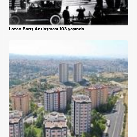
Lozan Barış Antlaşması 103 yaşında