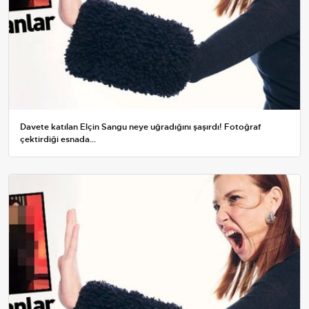
Davete katılan Elçin Sangu neye uğradığını şaşırdı! Fotoğraf
çektirdiği esnada…