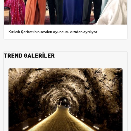
Kızılcık Şerbeti'nin sevilen oyuncusu diziden ayrılıyor!
TREND GALERİLER