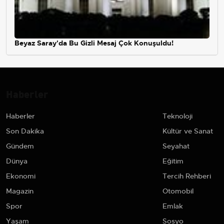
Beyaz Saray'da Bu Gizli Mesaj Çok Konuşuldu!
Haberler
Haberler
Teknoloji
Son Dakika
Kültür ve Sanat
Gündem
Seyahat
Dünya
Eğitim
Ekonomi
Tercih Rehberi
Magazin
Otomobil
Spor
Emlak
Yaşam
Sosyo