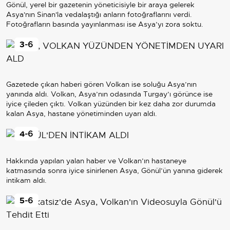
Gönül, yerel bir gazetenin yöneticisiyle bir araya gelerek
Asya'nın Sinan'la vedalaştığı anların fotoğraflarını verdi.
Fotoğrafların basında yayınlanması ise Asya’yı zora soktu.
3
-6
Gazetede çıkan haberi gören Volkan ise soluğu Asya’nın
yanında aldı. Volkan, Asya’nın odasında Turgay’ı görünce ise
iyice çileden çıktı. Volkan yüzünden bir kez daha zor durumda
kalan Asya, hastane yönetiminden uyarı aldı.
4
-6
Hakkında yapılan yalan haber ve Volkan’ın hastaneye
katmasında sonra iyice sinirlenen Asya, Gönül’ün yanına giderek
intikam aldı.
5
-6