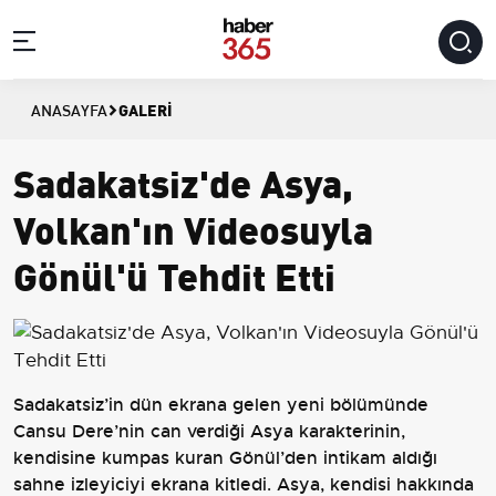
GALERI
ANASAYFA
Sadakatsiz'de Asya,
Volkan'ın Videosuyla
Gönül'ü Tehdit Etti
Sadakatsiz’in dün ekrana gelen yeni bölümünde
Cansu Dere’nin can verdiği Asya karakterinin,
kendisine kumpas kuran Gönül’den intikam aldığı
sahne izleyiciyi ekrana kitledi. Asya, kendisi hakkında