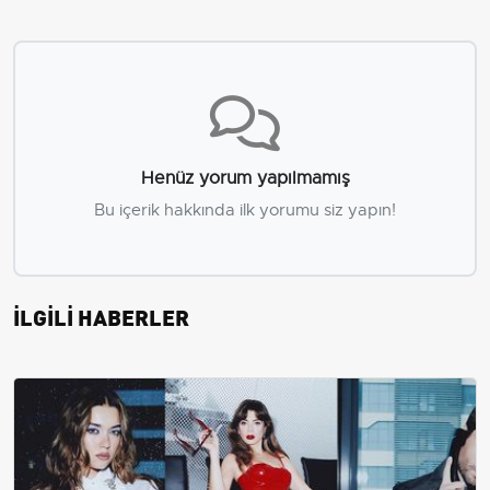
Henüz yorum yapılmamış
Bu içerik hakkında ilk yorumu siz yapın!
İLGİLİ HABERLER