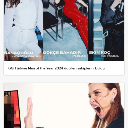
GQ Türkiye Men of the Year 2024 ödülleri sahiplerini buldu