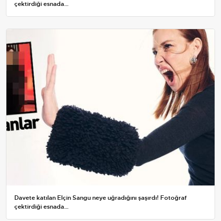
çektirdiği esnada…
Davete katılan Elçin Sangu neye uğradığını şaşırdı! Fotoğraf
çektirdiği esnada…