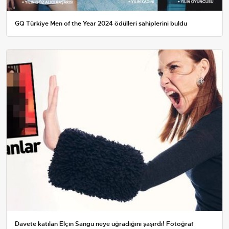
GQ Türkiye Men of the Year 2024 ödülleri sahiplerini buldu
Davete katılan Elçin Sangu neye uğradığını şaşırdı! Fotoğraf