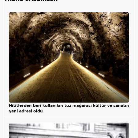
Hititlerden beri kullanılan tuz mağarası kültür ve sanatın
yeni adresi oldu