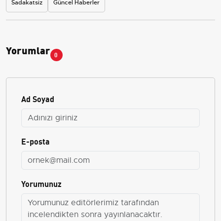
Sadakatsiz
Güncel Haberler
Yorumlar
0
Ad Soyad
E-posta
Yorumunuz