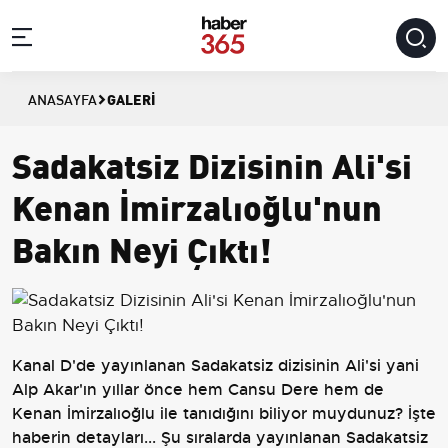
GALERI
ANASAYFA
Sadakatsiz Dizisinin Ali'si
Kenan İmirzalıoğlu'nun
Bakın Neyi Çıktı!
Kanal D'de yayınlanan Sadakatsiz dizisinin Ali'si yani
Alp Akar'ın yıllar önce hem Cansu Dere hem de
Kenan İmirzalıoğlu ile tanıdığını biliyor muydunuz? İşte
haberin detayları...
Şu sıralarda yayınlanan Sadakatsiz