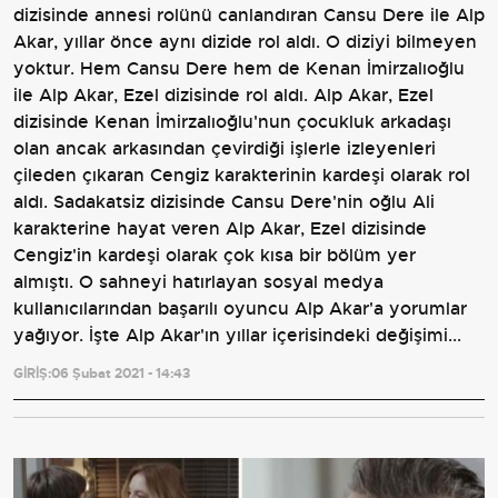
dizisinde annesi rolünü canlandıran Cansu Dere ile Alp
Akar, yıllar önce aynı dizide rol aldı. O diziyi bilmeyen
yoktur.
Hem Cansu Dere hem de Kenan İmirzalıoğlu
ile Alp Akar, Ezel dizisinde rol aldı. Alp Akar, Ezel
dizisinde Kenan İmirzalıoğlu'nun çocukluk arkadaşı
olan ancak arkasından çevirdiği işlerle izleyenleri
çileden çıkaran Cengiz karakterinin kardeşi olarak rol
aldı. Sadakatsiz dizisinde Cansu Dere'nin oğlu Ali
karakterine hayat veren Alp Akar, Ezel dizisinde
Cengiz'in kardeşi olarak çok kısa bir bölüm yer
almıştı.
O sahneyi hatırlayan sosyal medya
kullanıcılarından başarılı oyuncu Alp Akar'a yorumlar
yağıyor. İşte Alp Akar'ın yıllar içerisindeki değişimi...
GİRİŞ:
06 Şubat 2021 - 14:43