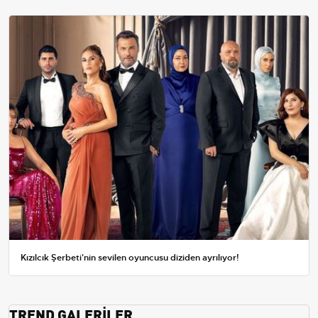
Kızılcık Şerbeti'nin sevilen oyuncusu diziden ayrılıyor!
TREND GALERİLER