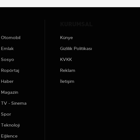
KURUMSAL
Otomobil
Künye
Emlak
Gizlilik Politikası
Sosyo
KVKK
Ropörtaj
Reklam
Haber
İletişim
Magazin
TV - Sinema
Spor
Teknoloji
Eğlence