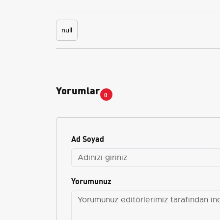
null
Yorumlar
0
Ad Soyad
Yorumunuz