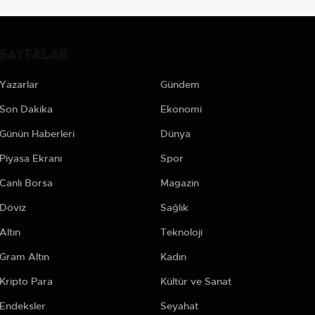
SAYFALAR
Yazarlar
Gündem
Son Dakika
Ekonomi
Günün Haberleri
Dünya
Piyasa Ekranı
Spor
Canlı Borsa
Magazin
Döviz
Sağlık
Altın
Teknoloji
Gram Altın
Kadın
Kripto Para
Kültür ve Sanat
Endeksler
Seyahat