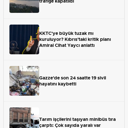
trafiğe kapatıldı
KKTC'ye büyük tuzak mı
kuruluyor? Kıbrıs'taki kritik planı
Amiral Cihat Yaycı anlattı
Gazze'de son 24 saatte 19 sivil
hayatını kaybetti
Tarım işçilerini taşıyan minibüs tıra
çarptı: Çok sayıda yaralı var