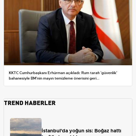
KKTC Cumhurbaşkanı Erhürman açıkladı: Rum tarafı 'güvenlik'
bahanesiyle BM'nin mayın temizleme önerisini geri...
TREND HABERLER
İstanbul'da yoğun sis: Boğaz hattı