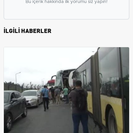
Bu içerik hakkında ilk yorumu siz yapın!
İLGİLİ HABERLER