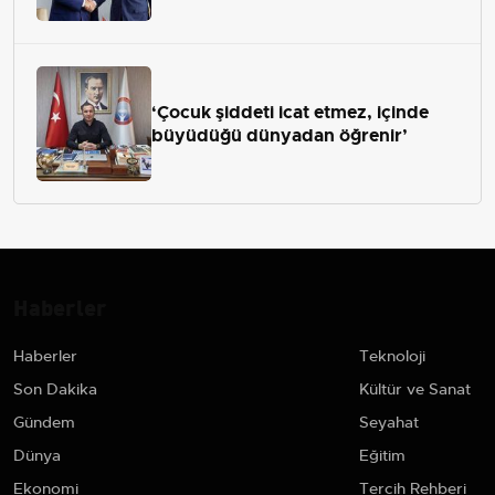
‘Çocuk şiddeti icat etmez, içinde
büyüdüğü dünyadan öğrenir’
Haberler
Haberler
Teknoloji
Son Dakika
Kültür ve Sanat
Gündem
Seyahat
Dünya
Eğitim
Ekonomi
Tercih Rehberi