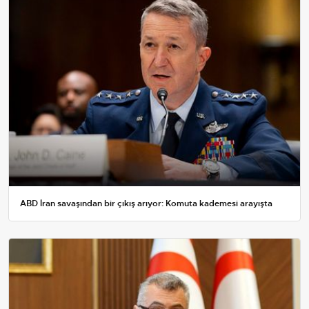
ABD İran savaşından bir çıkış arıyor: Komuta kademesi arayışta