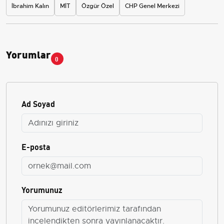
İbrahim Kalın
MİT
Özgür Özel
CHP Genel Merkezi
Yorumlar
0
Ad Soyad
E-posta
Yorumunuz