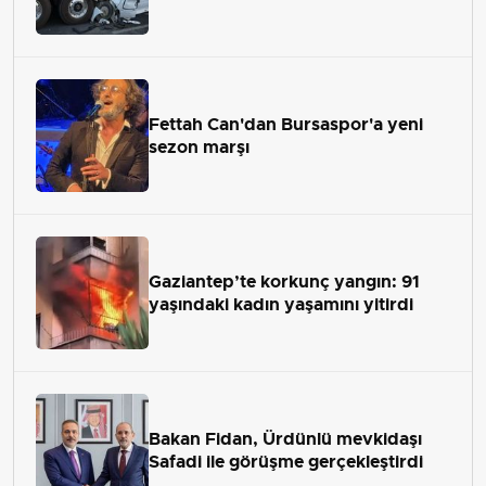
Fettah Can'dan Bursaspor'a yeni
sezon marşı
Gaziantep’te korkunç yangın: 91
yaşındaki kadın yaşamını yitirdi
Bakan Fidan, Ürdünlü mevkidaşı
Safadi ile görüşme gerçekleştirdi