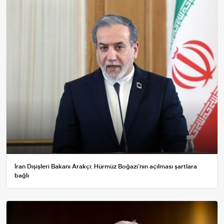
İran Dışişleri Bakanı Arakçi: Hürmüz Boğazı'nın açılması şartlara
bağlı