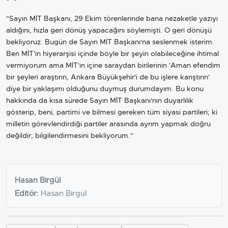
"Sayın MİT Başkanı, 29 Ekim törenlerinde bana nezaketle yazıyı
aldığını, hızla geri dönüş yapacağını söylemişti. O geri dönüşü
bekliyoruz. Bugün de Sayın MİT Başkanı'na seslenmek isterim.
Ben MİT'in hiyerarşisi içinde böyle bir şeyin olabileceğine ihtimal
vermiyorum ama MİT'in içine saraydan birilerinin 'Aman efendim
bir şeyleri araştırın, Ankara Büyükşehir'i de bu işlere karıştırın'
diye bir yaklaşımı olduğunu duymuş durumdayım. Bu konu
hakkında da kısa sürede Sayın MİT Başkanı'nın duyarlılık
gösterip, beni, partimi ve bilmesi gereken tüm siyasi partileri; ki
milletin görevlendirdiği partiler arasında ayrım yapmak doğru
değildir; bilgilendirmesini bekliyorum."
Hasan Birgül
Editör:
Hasan Birgül