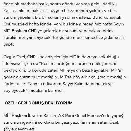
önce bir merhabalaştık, sonra döndü yanıma geldi, dedi ki;
Yazınızı aldım, haklısınız, uygun bir zamanda gelelim ve bir
sunum yapalım, biz bir sunum yapmak isteriz. Bunu konuştuk.
Önümüzdeki hafta içinde, yani bu içine gireceğimiz hafta Sayın
MİT Başkanı CHP'ye gelerek bir sunum yapacak ve bizim
sorularımızı yanıtlayacak. Bir gündem belirlemedik açıklamasını
yaptı.
Özgür Özel, CHP'li belediyeler için MİT'in devreye sokulduğu
iddiasına ilişkin de "Benim sorduğum sorunun netleşmesini
bekliyorum. O konuda zaten MİT'e yakın bazı kaynaklar MİT'in
görev alanının bu olmadığını, MİT'te böyle bir çalışma olmadığını
ifade ettiler. Tahmin ediyorum Sayın Kalın da bunu tekrar
söyleyecek" ifadelerini kullandı.
ÖZEL: GERİ DÖNÜŞ BEKLİYORUM
MİT Başkanı İbrahim Kalın'a, AK Parti Genel Merkezi'nde yaptığı
sunumun içeriğini sorduğu bir yazı yazdığını anımsatan Özel,
şöyle devam etti: