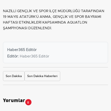
NAZİLLİ GENÇLİK VE SPOR İLÇE MÜDÜRLÜĞÜ TARAFINDAN
19 MAYIS ATATÜRK'Ü ANMA, GENÇLİK VE SPOR BAYRAMI
HAFTASI ETKİNLİKLERİ KAPSAMINDA AQUATLON
ŞAMPİYONASI DÜZENLENDİ.
Haber365 Editör
Editör:
Haber365 Editör
Son Dakika
Son Dakika Haberleri
Yorumlar
0