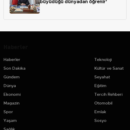
büyüdüğü dünyadan öğrenir’
Haberler
Haberler
Teknoloji
Son Dakika
Kültür ve Sanat
Gündem
Seyahat
Dünya
Eğitim
Ekonomi
Tercih Rehberi
Magazin
Otomobil
Spor
Emlak
Yaşam
Sosyo
Sağlık