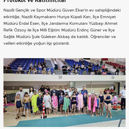
Nazilli Gençlik ve Spor Müdürü Güven Eker'in ev sahipliğindeki
etkinliğe, Nazilli Kaymakamı Huriye Küpeli Kan, İlçe Emniyet
Müdürü Erdal Esen, İlçe Jandarma Komutanı Yüzbaşı Ahmet
Refik Özsoy ile İlçe Milli Eğitim Müdürü Erdinç Güner ve İlçe
Sağlık Müdürü Şule Güleken Akbaş da katıldı. Öğrenciler ve
velileri etkinliğe yoğun ilgi gösterdi.