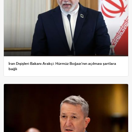
İran Dışişleri Bakanı Arakçi: Hürmüz Boğazı'nın açılması şartlara
bağlı