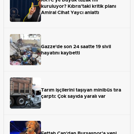
kuruluyor? Kıbrıs'taki kritik planı
Amiral Cihat Yaycı anlattı
Gazze'de son 24 saatte 19 sivil
hayatını kaybetti
Tarım işçilerini taşıyan minibüs tıra
çarptı: Çok sayıda yaralı var
Fettah Can'dan Bursaspor'a yeni