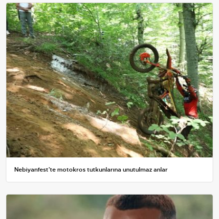
Nebiyanfest’te motokros tutkunlarına unutulmaz anlar