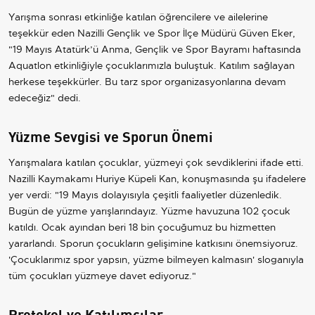
Yarışma sonrası etkinliğe katılan öğrencilere ve ailelerine
teşekkür eden Nazilli Gençlik ve Spor İlçe Müdürü Güven Eker,
"19 Mayıs Atatürk’ü Anma, Gençlik ve Spor Bayramı haftasında
Aquatlon etkinliğiyle çocuklarımızla buluştuk. Katılım sağlayan
herkese teşekkürler. Bu tarz spor organizasyonlarına devam
edeceğiz" dedi.
Yüzme Sevgisi ve Sporun Önemi
Yarışmalara katılan çocuklar, yüzmeyi çok sevdiklerini ifade etti.
Nazilli Kaymakamı Huriye Küpeli Kan, konuşmasında şu ifadelere
yer verdi: "19 Mayıs dolayısıyla çeşitli faaliyetler düzenledik.
Bugün de yüzme yarışlarındayız. Yüzme havuzuna 102 çocuk
katıldı. Ocak ayından beri 18 bin çocuğumuz bu hizmetten
yararlandı. Sporun çocukların gelişimine katkısını önemsiyoruz.
'Çocuklarımız spor yapsın, yüzme bilmeyen kalmasın' sloganıyla
tüm çocukları yüzmeye davet ediyoruz."
Protokol ve Katılımcılar