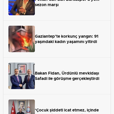
sezon marşı
Gaziantep’te korkunç yangın: 91
yaşındaki kadın yaşamını yitirdi
Bakan Fidan, Ürdünlü mevkidaşı
Safadi ile görüşme gerçekleştirdi
‘Çocuk şiddeti icat etmez, içinde