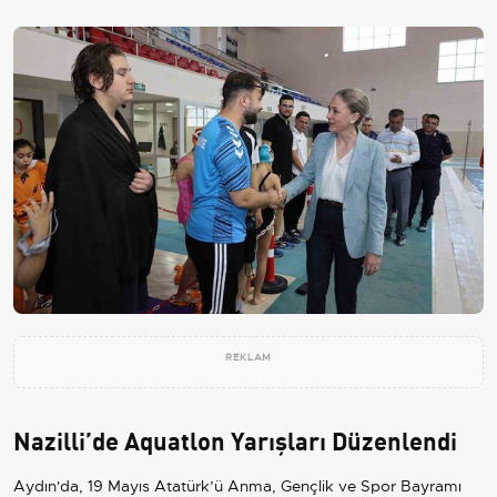
REKLAM
Nazilli’de Aquatlon Yarışları Düzenlendi
Aydın'da, 19 Mayıs Atatürk’ü Anma, Gençlik ve Spor Bayramı