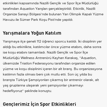
etkinlikleri kapsamında Nazilli Gençlik ve Spor İlçe Müdürlüğü
tarafından Aquatlon Yarışları gerçekleştirildi. Etkinlik, Nazilli
Organize Sanayi Bölgesi’nde bulunan Yarı Olimpik Kapalı Yüzme
Havuzu ile Sümer Park Koşu Pisti'nde yapıldı.
Yarışmalara Yoğun Katılım
Yarışmaya ilçe geneli 112 öğrenci sporcu katıldı. İki disiplinin yer
aldığı bu etkinlikte, katılımcılar önce yüzme etabını, daha sonra
ise koşu etabını tamamladı. Nazilli Gençlik ve Spor İlçe
Müdürlüğü Wellness Antrenörü Kayhan Karakaş, "Aquatlon,
ülkemizde Triatlon Federasyonu tarafından organize edilen
yüzme ve koşu disiplinini içeren bir alt branş. Bu organizasyona
katılımın fazla olması beni çok mutlu etti. Son üç yılda bu
branşta Türkiye Şampiyonları çıkarmış bir antrenör olarak, alt
yaş gruplarına ulaşarak yeni şampiyonlar çıkarmayı
hedefliyoruz" şeklinde konuştu.
Gençlerimiz İçin Spor Etkinlikleri