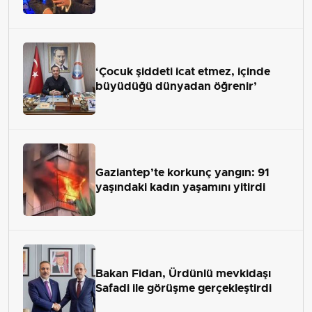
‘Çocuk şiddeti icat etmez, içinde
büyüdüğü dünyadan öğrenir’
Gaziantep’te korkunç yangın: 91
yaşındaki kadın yaşamını yitirdi
Bakan Fidan, Ürdünlü mevkidaşı
Safadi ile görüşme gerçekleştirdi