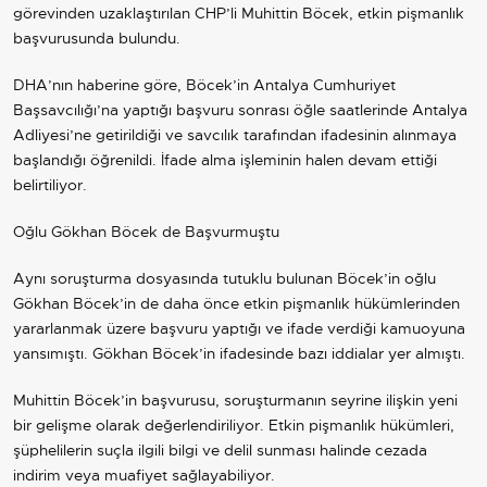
görevinden uzaklaştırılan
CHP
’li Muhittin Böcek, etkin pişmanlık
başvurusunda bulundu.
DHA’nın haberine göre, Böcek’in Antalya Cumhuriyet
Başsavcılığı’na yaptığı başvuru sonrası öğle saatlerinde Antalya
Adliyesi’ne getirildiği ve savcılık tarafından ifadesinin alınmaya
başlandığı öğrenildi. İfade alma işleminin halen devam ettiği
belirtiliyor.
Oğlu Gökhan Böcek de Başvurmuştu
Aynı soruşturma dosyasında tutuklu bulunan Böcek’in oğlu
Gökhan Böcek’in de daha önce etkin pişmanlık hükümlerinden
yararlanmak üzere başvuru yaptığı ve ifade verdiği kamuoyuna
yansımıştı. Gökhan Böcek’in ifadesinde bazı iddialar yer almıştı.
Muhittin Böcek’in başvurusu, soruşturmanın seyrine ilişkin yeni
bir gelişme olarak değerlendiriliyor. Etkin pişmanlık hükümleri,
şüphelilerin suçla ilgili bilgi ve delil sunması halinde cezada
indirim veya muafiyet sağlayabiliyor.