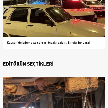
Kayseri'de biber gazı sonrası bıçaklı saldırı: Bir ölü, bir yaralı
EDİTÖRÜN SEÇTİKLERİ