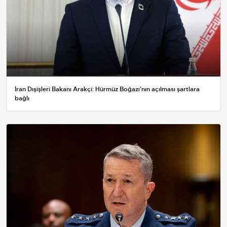
İran Dışişleri Bakanı Arakçi: Hürmüz Boğazı'nın açılması şartlara
bağlı