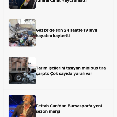
Amiral Cihat Yaycı anlattı
Gazze'de son 24 saatte 19 sivil
hayatını kaybetti
Tarım işçilerini taşıyan minibüs tıra
çarptı: Çok sayıda yaralı var
Fettah Can'dan Bursaspor'a yeni
sezon marşı