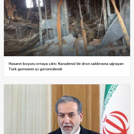
Hasarın boyutu ortaya çıktı: Karadeniz'de dron saldırısına uğrayan
Türk gemisinin içi görüntülendi