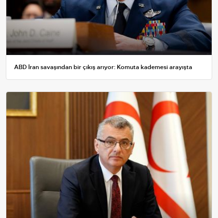
ABD İran savaşından bir çıkış arıyor: Komuta kademesi arayışta