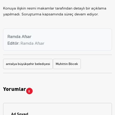
Konuya ilişkin resmi makamlar tarafından detaylı bir açıklama
yapılmadı. Soruşturma kapsamında süreç devam ediyor.
Ramda Afsar
Editör:
Ramda Afsar
antalya büyükşehir belediyesi
Muhittin Böcek
Yorumlar
0
Ad Soyad