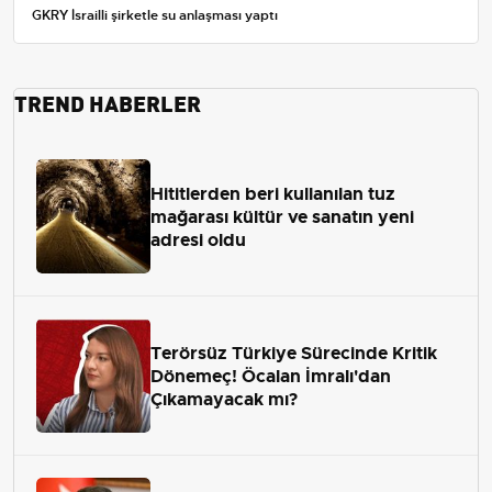
GKRY İsrailli şirketle su anlaşması yaptı
TREND HABERLER
Hititlerden beri kullanılan tuz
mağarası kültür ve sanatın yeni
adresi oldu
Terörsüz Türkiye Sürecinde Kritik
Dönemeç! Öcalan İmralı'dan
Çıkamayacak mı?