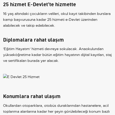
25 hizmet E-Devlet’te hizmette
16 yaş altındaki çocukların velileri, okul kayıt takibinden burslara
kamp başvurusuna kadar 25 hizmeti e-Devlet üzerinden
alabilecek ve takip edebilecek.
Diplomalara rahat ulaşım
'Eğitim Hayatım' hizmeti devreye sokulacak. Anaokulundan
yükseköğretime kadar bütün eğitim hayatının dijital kayıtları, staj
ve sertifikaları burada yer alacak.
Konumlara rahat ulaşım
Okullardan otoparklara, otobüs duraklarından hastanelere, acil
toplanma alanlarına kadar her şeyin görülebileceği konum bazlı