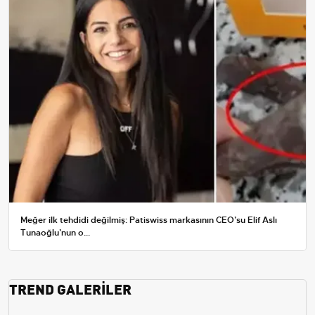
Meğer ilk tehdidi değilmiş: Patiswiss markasının CEO’su Elif Aslı
Tunaoğlu’nun o...
TREND GALERİLER