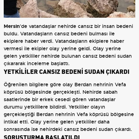
Mersin
'de vatandaşlar nehirde cansız bir insan bedeni
buldu. Vatandaşların cansız bedeni bulması ile
ekiplere haber verdi. Vatandaşların ekiplere haber
vermesi ile ekipler olay yerine geldi. Olay yerine
gelen yetkililer nehirde bulunan cansız bedeni sudan
çıkararak inceleme başlattı.
YETKİLİLER CANSIZ BEDENİ SUDAN ÇIKARDI
Öğrenilen bilgilere göre olay Berdan nehrinin Vefa
köprüsü bölgesinde gerçekleşti. Nehirde sabah
saatlerinde bir erkek cesedi gören vatandaşlar
durumu yetkililere bildirdi. Yetkililer olayın
gerçekleştiği Berdan nehrinin Vefa köprüsü bölgesine
intikal etti. Olay yerine gelen yetkililer daha
sonrasında ise nehirdeki cansız bedeni sudan çıkardı.
SORUŞTURMA BAŞLATILDI