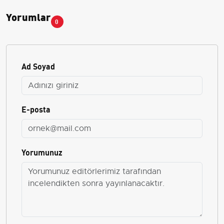
Yorumlar
0
Ad Soyad
E-posta
Yorumunuz