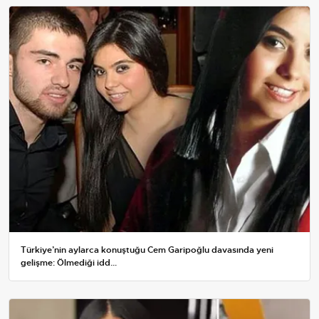
Türkiye’nin aylarca konuştuğu Cem Garipoğlu davasında yeni
gelişme: Ölmediği idd...