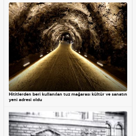
Hititlerden beri kullanılan tuz mağarası kültür ve sanatın
yeni adresi oldu