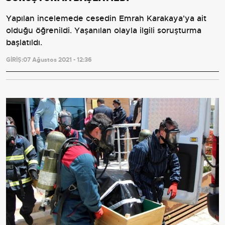
Yapılan incelemede cesedin Emrah Karakaya'ya ait
olduğu öğrenildi. Yaşanılan olayla ilgili soruşturma
başlatıldı.
GİRİŞ:
07 Ağustos 2021 - 12:36