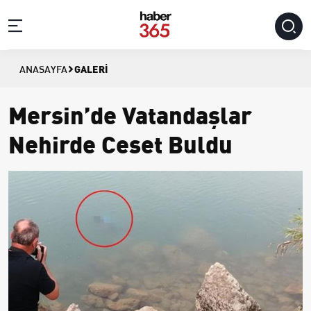
GALERI
ANASAYFA
Mersin’de Vatandaşlar
Nehirde Ceset Buldu