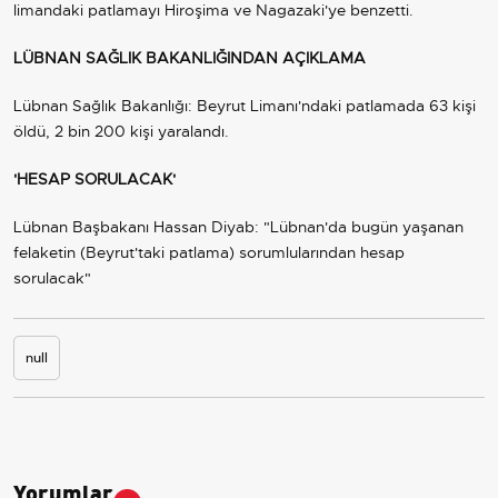
limandaki patlamayı Hiroşima ve Nagazaki'ye benzetti.
LÜBNAN SAĞLIK BAKANLIĞINDAN AÇIKLAMA
Lübnan Sağlık Bakanlığı: Beyrut Limanı'ndaki patlamada 63 kişi
öldü, 2 bin 200 kişi yaralandı.
'HESAP SORULACAK'
Lübnan Başbakanı Hassan Diyab: "Lübnan'da bugün yaşanan
felaketin (Beyrut'taki patlama) sorumlularından hesap
sorulacak"
null
Yorumlar