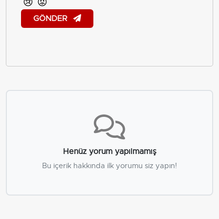
😢
😡
GÖNDER
Henüz yorum yapılmamış
Bu içerik hakkında ilk yorumu siz yapın!