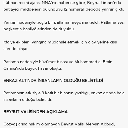
Lübnan resmi ajansı NNA'nın haberine göre, Beyrut Limanı'nda
patlayıcı maddelerin bulunduğu 12 numaralı depoda yangın çıktı.
Yangın nedeniyle güçlü bir patlama meydana geldi. Patlama sesi
başkentin banliyölerinden de duyuldu.
İtfaiye ekipleri, yangına müdahale etmek için olay yerine kısa
sürede ulaştı.
Patlama nedeniyle hükümet binası ve Muhammed el-Emin
Camisi'nde büyük hasar oluştu.
ENKAZ ALTINDA İNSANLARIN OLDUĞU BELİRTİLDİ
Patlamanın etkisiyle 3 katlı bir binanın yıkıldığı, enkaz altında hala
insanların olduğu belirtildi.
BEYRUT VALİSİNDEN AÇIKLAMA
Gözyaşlarına hakim olamayan Beyrut Valisi Mervan Abbud,