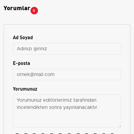
Yorumlar
0
Ad Soyad
E-posta
Yorumunuz