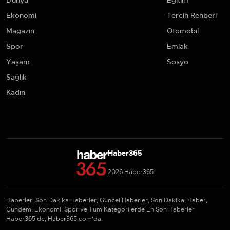
Dünya
Eğitim
Ekonomi
Tercih Rehberi
Magazin
Otomobil
Spor
Emlak
Yaşam
Sosyo
Sağlık
Kadın
Haber365
2026 Haber365
Haberler, Son Dakika Haberler, Güncel Haberler, Son Dakika, Haber,
Gündem, Ekonomi, Spor ve Tüm Kategorilerde En Son Haberler
Haber365'de, Haber365.com'da.