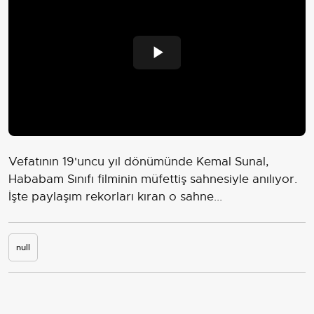
Play
Video
Vefatının 19'uncu yıl dönümünde Kemal Sunal,
Hababam Sınıfı filminin müfettiş sahnesiyle anılıyor.
İşte paylaşım rekorları kıran o sahne...
null