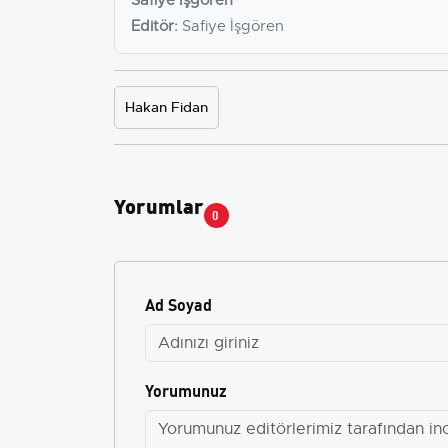
Safiye İşgören
Editör:
Safiye İşgören
Hakan Fidan
Yorumlar
0
Ad Soyad
Yorumunuz