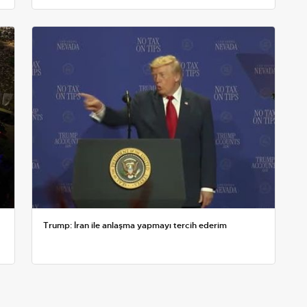
Trump: İran ile anlaşma yapmayı tercih ederim