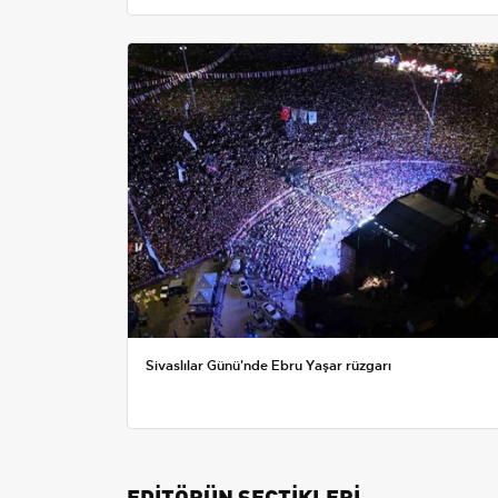
Sivaslılar Günü'nde Ebru Yaşar rüzgarı
EDİTÖRÜN SEÇTİKLERİ