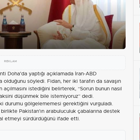
REKLAM
enti Doha’da yaptığı açıklamada
İran
-ABD
a olduğunu söyledi. Fidan, her iki tarafın da savaşın
açılmasını istediğini belirterek, “Sorun bunun nasıl
 aksini düşünmek bile istemiyoruz” dedi.
ki durumu gölgelememesi gerektiğini vurguladı.
e birlikte Pakistan’ın arabuluculuk çabalarına destek
hlal etmeyi sürdürdüğünü ifade etti.