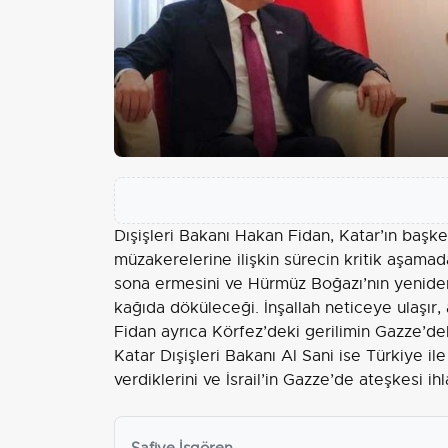
Dışişleri Bakanı Hakan Fidan, Katar’ın başk
müzakerelerine ilişkin sürecin kritik aşamad
sona ermesini ve Hürmüz Boğazı’nın yeniden 
kağıda döküleceği. İnşallah neticeye ulaşır,
Fidan ayrıca Körfez’deki gerilimin
Gazze
’de
Katar Dışişleri Bakanı Al Sani ise Türkiye il
verdiklerini ve İsrail’in Gazze’de ateşkesi i