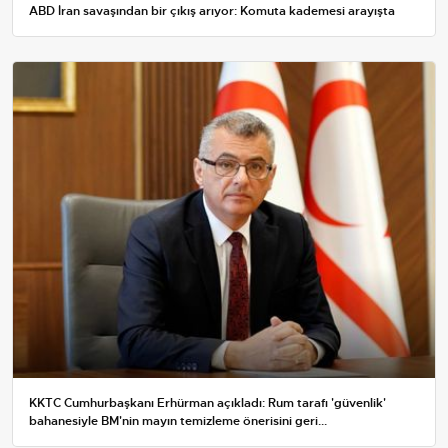
ABD İran savaşından bir çıkış arıyor: Komuta kademesi arayışta
KKTC Cumhurbaşkanı Erhürman açıkladı: Rum tarafı 'güvenlik'
bahanesiyle BM'nin mayın temizleme önerisini geri...