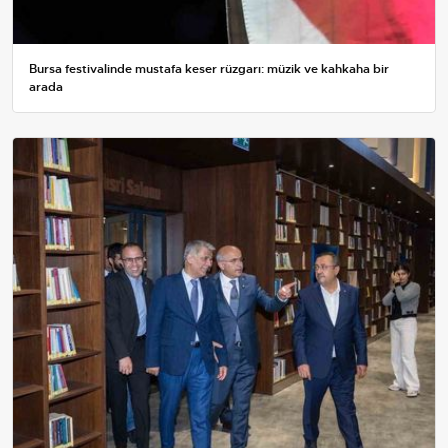
Bursa festivalinde mustafa keser rüzgarı: müzik ve kahkaha bir
arada