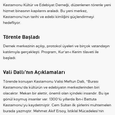
Kastamonu Kültür ve Edebiyat Derneği, düzenlenen törenle yeni
hizmet binasının kapılarını araladı. Bu yeni merkez,
Kastamonu’nun tarihi ve edebi kimliğini güçlendirmeyi
hedefliyor.
Törenle Başladı
Dernek merkezinin açılışı, protokol üyeleri ve birçok vatandaşın
katılımıyla gerçekleşti. Program, Kur’an-ı Kerim tilaveti ile
başladı.
Vali Dallı’nın Açıklamaları
Törende konuşan Kastamonu Valisi Meftun Dallı, "Burası
Kastamonu’da kültürün ve edebiyatın merkezlerinden biri
olacaktır. Mekan bir alettir, önemli olan içindeki insandır. Bu işe
gönül koymuş insanlar var. 1300’lü yıllarda İbn-i Battuta
Kastamonu’yu kaydetmiştir. Cem Sultan ilk şiirlerini muhtemelen
burada yazmıştır. Mehmet Akif Ersoy, İstiklal Mücadelesi’nin