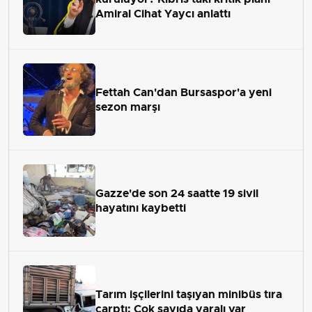
Amiral Cihat Yaycı anlattı
Fettah Can'dan Bursaspor'a yeni
sezon marşı
Gazze'de son 24 saatte 19 sivil
hayatını kaybetti
Tarım işçilerini taşıyan minibüs tıra
çarptı: Çok sayıda yaralı var