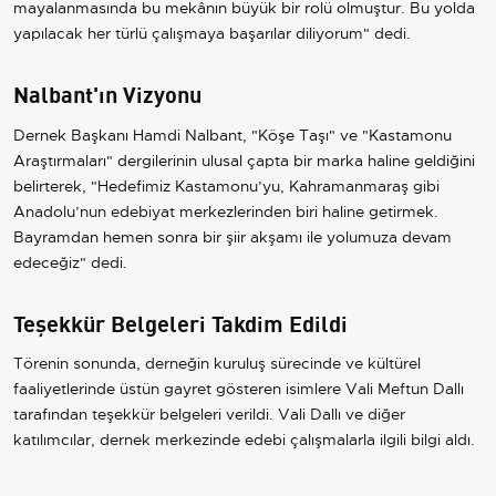
mayalanmasında bu mekânın büyük bir rolü olmuştur. Bu yolda
yapılacak her türlü çalışmaya başarılar diliyorum" dedi.
Nalbant'ın Vizyonu
Dernek Başkanı Hamdi Nalbant, "Köşe Taşı" ve "Kastamonu
Araştırmaları" dergilerinin ulusal çapta bir marka haline geldiğini
belirterek, "Hedefimiz Kastamonu’yu, Kahramanmaraş gibi
Anadolu’nun edebiyat merkezlerinden biri haline getirmek.
Bayramdan hemen sonra bir şiir akşamı ile yolumuza devam
edeceğiz" dedi.
Teşekkür Belgeleri Takdim Edildi
Törenin sonunda, derneğin kuruluş sürecinde ve kültürel
faaliyetlerinde üstün gayret gösteren isimlere Vali Meftun Dallı
tarafından teşekkür belgeleri verildi. Vali Dallı ve diğer
katılımcılar, dernek merkezinde edebi çalışmalarla ilgili bilgi aldı.