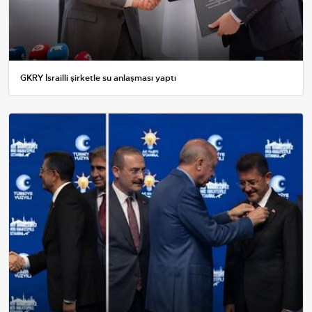
GKRY İsrailli şirketle su anlaşması yaptı