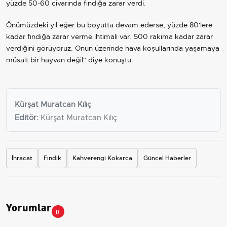
yüzde 50-60 civarında fındığa zarar verdi.
Önümüzdeki yıl eğer bu boyutta devam ederse, yüzde 80'lere
kadar fındığa zarar verme ihtimali var. 500 rakıma kadar zarar
verdiğini görüyoruz. Onun üzerinde hava koşullarında yaşamaya
müsait bir hayvan değil" diye konuştu.
Kürşat Muratcan Kılıç
Editör:
Kürşat Muratcan Kılıç
İhracat
Fındık
Kahverengi Kokarca
Güncel Haberler
Yorumlar
0