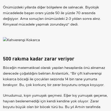
Önümüzdeki yıllarda diğer bölgelere de salınacak. Biyolojik
mücadelede başarı oranı yüzde 50 ile yüzde 70 arasında
değişiyor. Ama sonuçları önümüzdeki 2-3 yıldan sonra alırız.
Kimyasal mücadele yapmak zorundayız" dedi.
500 rakıma kadar zarar veriyor
Böceğin matematiksel olarak yapılan hesaplarda önü alınamaz
derecede çoğaldığını belirten Arslantürk, "Bir çift kahverengi
kokarca böceği ile çocukları sezonda 14 bin tane yumurta
bırakıyor. Bu, çok korkunç bir zarar boyutunu ortaya koyuyor.
Umudumuz, kışın yumuşak geçmesi. Eğer kış yumuşak geçerse,
hayvan beslenemediği için kendi kendine yok oluyor. Zarar
boyutu büyük olan bir böcek türü bu. Bu yıl Artvin tarafında