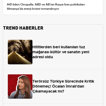
AfD lideri Chrupalla: ABD ve AB'nin Rusya-İran politikaları
Almanya'da enerji krizini tırmandırıyor
TREND HABERLER
Hititlerden beri kullanılan tuz
mağarası kültür ve sanatın yeni
adresi oldu
Terörsüz Türkiye Sürecinde Kritik
Dönemeç! Öcalan İmralı'dan
Çıkamayacak mı?