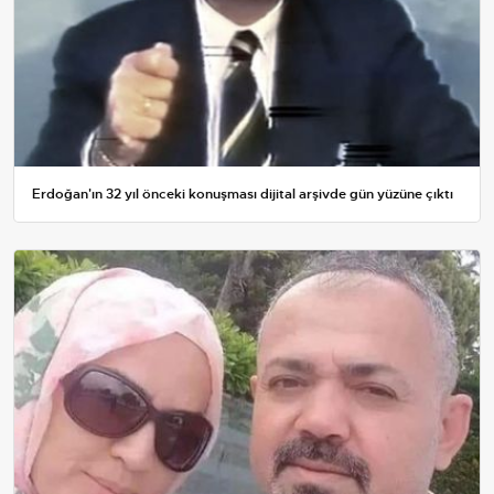
Erdoğan'ın 32 yıl önceki konuşması dijital arşivde gün yüzüne çıktı