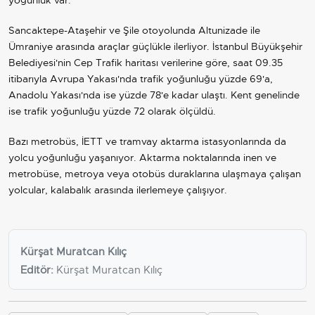
Sancaktepe-Ataşehir ve Şile otoyolunda Altunizade ile
Ümraniye arasında araçlar güçlükle ilerliyor. İstanbul Büyükşehir
Belediyesi'nin Cep Trafik haritası verilerine göre, saat 09.35
itibarıyla Avrupa Yakası'nda trafik yoğunluğu yüzde 69'a,
Anadolu Yakası'nda ise yüzde 78'e kadar ulaştı. Kent genelinde
ise trafik yoğunluğu yüzde 72 olarak ölçüldü.
Bazı metrobüs, İETT ve tramvay aktarma istasyonlarında da
yolcu yoğunluğu yaşanıyor. Aktarma noktalarında inen ve
metrobüse, metroya veya otobüs duraklarına ulaşmaya çalışan
yolcular, kalabalık arasında ilerlemeye çalışıyor.
Kürşat Muratcan Kılıç
Editör:
Kürşat Muratcan Kılıç