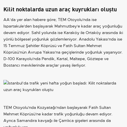
Kilit noktalarda uzun araç kuyrukları oluştu
AA’da yer alan habere göre; TEM Otoyolu'nda ise
Ispartakule'den başlayarak Mahmutbey'e kadar araç yoğunluğu
devam ediyor. Sahil yolunda ise Karaköy ile Ortaköy arasında iki
yönlü bölgesel yoğunluk gözlemleniyor. Anadolu Yakası'nda ise
15 Temmuz Şehitler Köprüsü ve Fatih Sultan Mehmet
Köprüsü'nün Avrupa Yakası'na geçişlerinde yoğunluk yaşanıyor.
D-100 Karayolu'nda Pendik, Kartal, Maltepe, Göztepe ve
Bostancı mevkilerinde araçlar yavaş ilerliyor.
TEM Otoyolu'nda Kozyatağı'ndan başlayarak Fatih Sultan
Mehmet Köprüsü'ne kadar trafik yoğunluğu devam ediyor.
Ayrıca Samandıra kavşağı ile Çamlıca gişeleri arasında da
yoğunluk var.