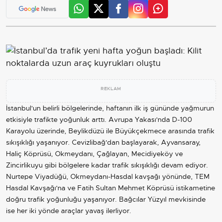
REKLAM
İstanbul
'un belirli bölgelerinde, haftanın ilk iş gününde yağmurun
etkisiyle trafikte yoğunluk arttı. Avrupa Yakası'nda D-100
Karayolu üzerinde, Beylikdüzü ile Büyükçekmece arasında trafik
sıkışıklığı yaşanıyor. Cevizlibağ'dan başlayarak, Ayvansaray,
Haliç Köprüsü, Okmeydanı, Çağlayan, Mecidiyeköy ve
Zincirlikuyu gibi bölgelere kadar trafik sıkışıklığı devam ediyor.
Nurtepe Viyadüğü, Okmeydanı-Hasdal kavşağı yönünde, TEM
Hasdal Kavşağı'na ve Fatih Sultan Mehmet Köprüsü istikametine
doğru trafik yoğunluğu yaşanıyor. Bağcılar Yüzyıl mevkisinde
ise her iki yönde araçlar yavaş ilerliyor.