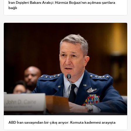
İran Dışişleri Bakanı Arakçi: Hürmüz Boğazı'nın açılması şartlara
bağlı
ABD İran savaşından bir çıkış arıyor: Komuta kademesi arayışta