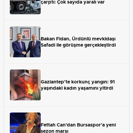
çarptı: Çok sayıda yaralı var
Bakan Fidan, Ürdünlü mevkidaşı
Safadi ile görüşme gerçekleştirdi
Gaziantep’te korkunç yangın: 91
yaşındaki kadın yaşamını yitirdi
Fettah Can'dan Bursaspor'a yeni
sezon marşı