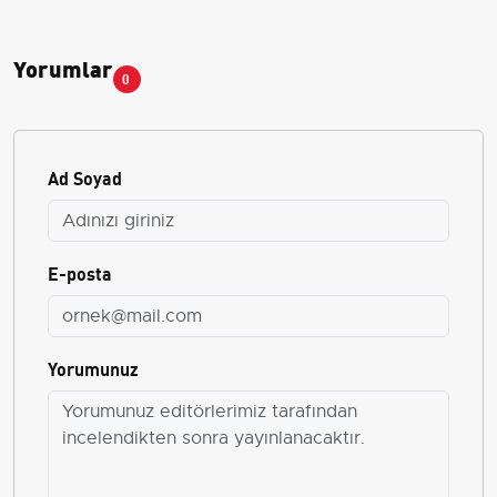
Yorumlar
0
Ad Soyad
E-posta
Yorumunuz