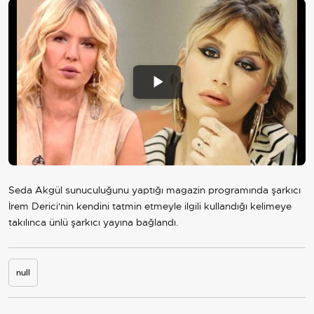
Play
Video
Seda Akgül sunuculuğunu yaptığı magazin programında şarkıcı
İrem Derici'nin kendini tatmin etmeyle ilgili kullandığı kelimeye
takılınca ünlü şarkıcı yayına bağlandı.
null