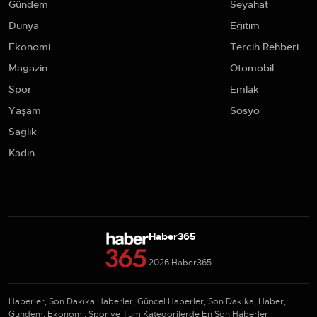
Gündem
Seyahat
Dünya
Eğitim
Ekonomi
Tercih Rehberi
Magazin
Otomobil
Spor
Emlak
Yaşam
Sosyo
Sağlık
Kadın
Haber365
2026 Haber365
Haberler, Son Dakika Haberler, Güncel Haberler, Son Dakika, Haber,
Gündem, Ekonomi, Spor ve Tüm Kategorilerde En Son Haberler