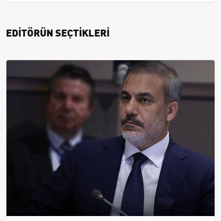
EDİTÖRÜN SEÇTİKLERİ