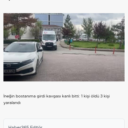
İneğin bostanıma girdi kavgası kanlı bitti: 1 kişi öldü 3 kişi
yaralandı
Haber365 Editör