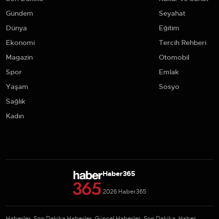
Gündem
Seyahat
Dünya
Eğitim
Ekonomi
Tercih Rehberi
Magazin
Otomobil
Spor
Emlak
Yaşam
Sosyo
Sağlık
Kadın
Haber365
2026 Haber365
Haberler, Son Dakika Haberler, Güncel Haberler, Son Dakika, Haber,