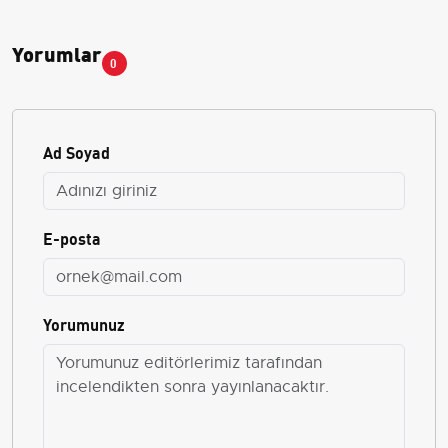
Yorumlar
0
Ad Soyad
E-posta
Yorumunuz