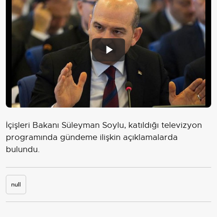
Play
Video
İçişleri Bakanı Süleyman Soylu, katıldığı televizyon
programında gündeme ilişkin açıklamalarda
bulundu.
null