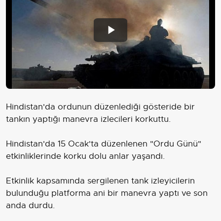
Play
Video
Hindistan'da ordunun düzenlediği gösteride bir
tankın yaptığı manevra izlecileri korkuttu.
Hindistan'da 15 Ocak'ta düzenlenen "Ordu Günü"
etkinliklerinde korku dolu anlar yaşandı.
Etkinlik kapsamında sergilenen tank izleyicilerin
bulunduğu platforma ani bir manevra yaptı ve son
anda durdu.