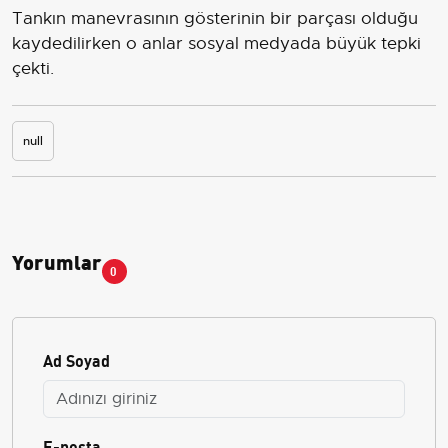
Tankın manevrasının gösterinin bir parçası olduğu
kaydedilirken o anlar sosyal medyada büyük tepki
çekti.
null
Yorumlar
0
Ad Soyad
E-posta