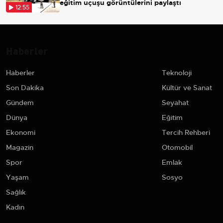
eğitim uçuşu görüntülerini paylaştı
12:55
Haberler
Haberler
Teknoloji
Son Dakika
Kültür ve Sanat
Gündem
Seyahat
Dünya
Eğitim
Ekonomi
Tercih Rehberi
Magazin
Otomobil
Spor
Emlak
Yaşam
Sosyo
Sağlık
Kadın