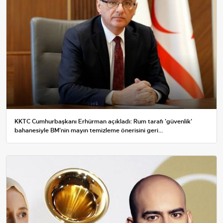
KKTC Cumhurbaşkanı Erhürman açıkladı: Rum tarafı 'güvenlik'
bahanesiyle BM'nin mayın temizleme önerisini geri...