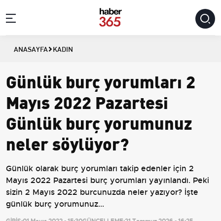
ANASAYFA
KADIN
Günlük burç yorumları 2
Mayıs 2022 Pazartesi
Günlük burç yorumunuz
neler söylüyor?
Günlük olarak burç yorumları takip edenler için 2
Mayıs 2022 Pazartesi burç yorumları yayınlandı. Peki
sizin 2 Mayıs 2022 burcunuzda neler yazıyor? İşte
günlük burç yorumunuz...
GİRİŞ:
01 Mayıs 2022 - 15:30
GÜNCELLEME:
21 Temmuz 2026 - 16:25