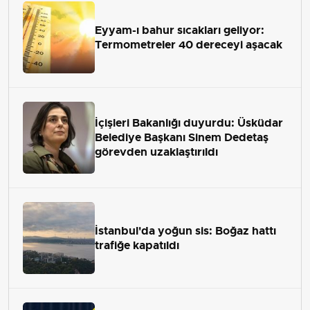
Eyyam-ı bahur sıcakları geliyor:
Termometreler 40 dereceyi aşacak
İçişleri Bakanlığı duyurdu: Üsküdar
Belediye Başkanı Sinem Dedetaş
görevden uzaklaştırıldı
İstanbul'da yoğun sis: Boğaz hattı
trafiğe kapatıldı