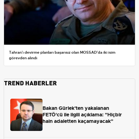
Tahran’ı devirme planları başarısız olan MOSSAD’da iki isim
görevden alındı
TREND HABERLER
Bakan Gürlek'ten yakalanan
FETÖ'cü ile ilgili açıklama: "Hiçbir
hain adaletten kaçamayacak"