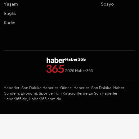
Yaşam
Sosyo
Sağlık
Kadın
Haber365
2026 Haber365
Haberler, Son Dakika Haberler, Güncel Haberler, Son Dakika, Haber,
Gündem, Ekonomi, Spor ve Tüm Kategorilerde En Son Haberler
Haber365'de, Haber365.com'da.