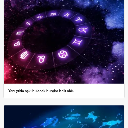
Yeni yılda aşkı bulacak burçlar belli oldu