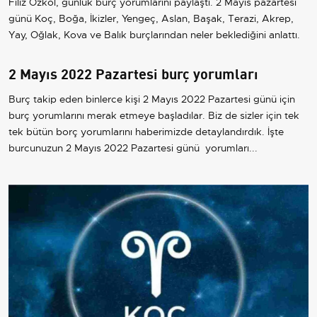
Filiz Özkol, günlük burç yorumlarını paylaştı. 2 Mayıs pazartesi
günü Koç, Boğa, İkizler, Yengeç, Aslan, Başak, Terazi, Akrep,
Yay, Oğlak, Kova ve Balık burçlarından neler beklediğini anlattı.
2 Mayıs 2022 Pazartesi burç yorumları
Burç takip eden binlerce kişi 2 Mayıs 2022 Pazartesi günü için
burç yorumlarını merak etmeye başladılar. Biz de sizler için tek
tek bütün borç yorumlarını haberimizde detaylandırdık. İşte
burcunuzun 2 Mayıs 2022 Pazartesi günü yorumları...