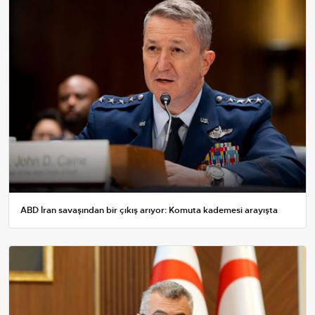
ABD İran savaşından bir çıkış arıyor: Komuta kademesi arayışta