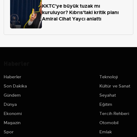
KKTC'ye büyük tuzak mı
kuruluyor? Kıbrıs'taki kritik planı
Amiral Cihat Yaycı anlattı
Haberler
Haberler
Teknoloji
Son Dakika
Kültür ve Sanat
Gündem
Seyahat
Dünya
Eğitim
Ekonomi
Tercih Rehberi
Magazin
Otomobil
Spor
Emlak