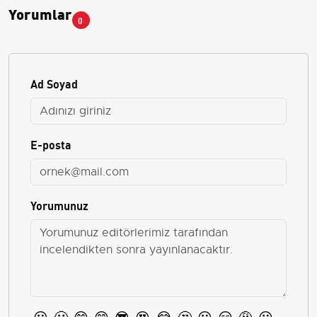
Yorumlar
0
Ad Soyad
E-posta
Yorumunuz