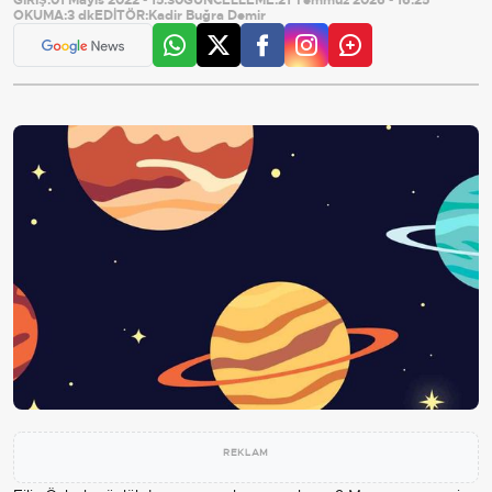
OKUMA:
3 dk
EDİTÖR:
Kadir Buğra Demir
REKLAM