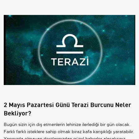
2 Mayıs Pazartesi Günü Terazi Burcunu Neler
Bekliyor?
Bugün sizin için dış etmenlerin lehinize ilerlediği bir gün olacak.
Farklı farklı isteklere sahip olmak biraz kafa karışıklığı yaratabilir.
Yanınızda olmayan dostlarınızdan güzel haberler alacaksınız.