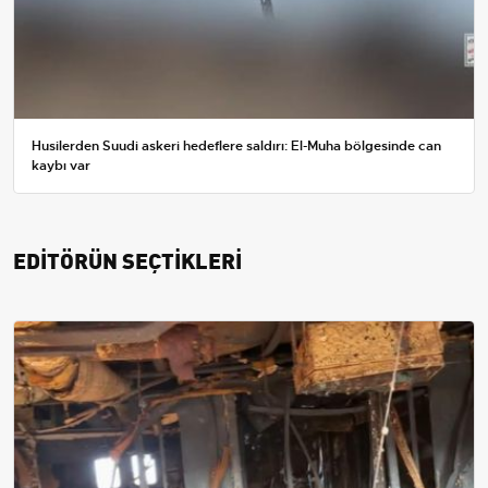
Husilerden Suudi askeri hedeflere saldırı: El-Muha bölgesinde can
kaybı var
EDİTÖRÜN SEÇTİKLERİ