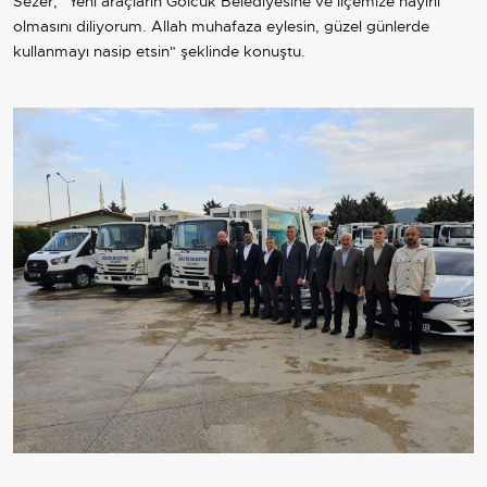
Sezer, "Yeni araçların Gölcük Belediyesine ve ilçemize hayırlı
olmasını diliyorum. Allah muhafaza eylesin, güzel günlerde
kullanmayı nasip etsin" şeklinde konuştu.