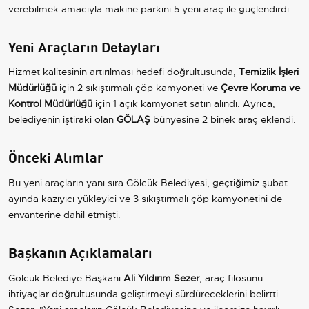
verebilmek amacıyla makine parkını 5 yeni araç ile güçlendirdi.
Yeni Araçların Detayları
Hizmet kalitesinin artırılması hedefi doğrultusunda,
Temizlik İşleri
Müdürlüğü
için 2 sıkıştırmalı çöp kamyoneti ve
Çevre Koruma ve
Kontrol Müdürlüğü
için 1 açık kamyonet satın alındı. Ayrıca,
belediyenin iştiraki olan
GÖLAŞ
bünyesine 2 binek araç eklendi.
Önceki Alımlar
Bu yeni araçların yanı sıra Gölcük Belediyesi, geçtiğimiz şubat
ayında kazıyıcı yükleyici ve 3 sıkıştırmalı çöp kamyonetini de
envanterine dahil etmişti.
Başkanın Açıklamaları
Gölcük Belediye Başkanı
Ali Yıldırım Sezer
, araç filosunu
ihtiyaçlar doğrultusunda geliştirmeyi sürdüreceklerini belirtti.