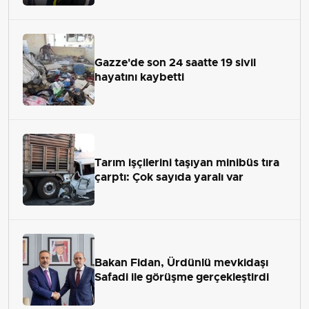
Gazze'de son 24 saatte 19 sivil
hayatını kaybetti
Tarım işçilerini taşıyan minibüs tıra
çarptı: Çok sayıda yaralı var
Bakan Fidan, Ürdünlü mevkidaşı
Safadi ile görüşme gerçekleştirdi