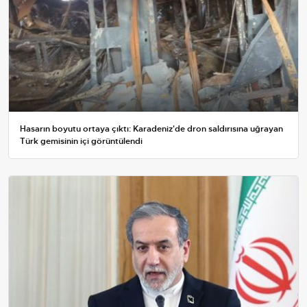
Hasarın boyutu ortaya çıktı: Karadeniz'de dron saldırısına uğrayan
Türk gemisinin içi görüntülendi