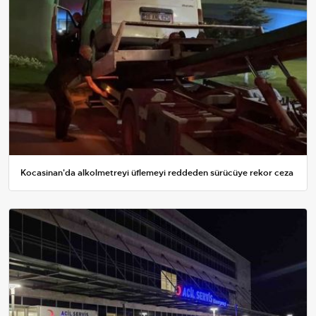
Kocasinan'da alkolmetreyi üflemeyi reddeden sürücüye rekor ceza