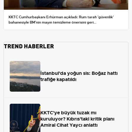
KKTC Cumhurbaşkanı Erhürman açıkladı: Rum tarafı 'güvenlik'
bahanesiyle BM'nin mayın temizleme önerisini geri...
TREND HABERLER
İstanbul'da yoğun sis: Boğaz hattı
trafiğe kapatıldı
KKTC'ye büyük tuzak mı
kuruluyor? Kıbrıs'taki kritik planı
Amiral Cihat Yaycı anlattı