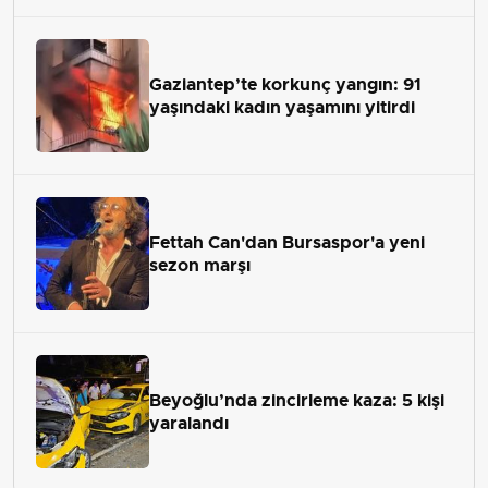
Gaziantep’te korkunç yangın: 91
yaşındaki kadın yaşamını yitirdi
Fettah Can'dan Bursaspor'a yeni
sezon marşı
Beyoğlu’nda zincirleme kaza: 5 kişi
yaralandı