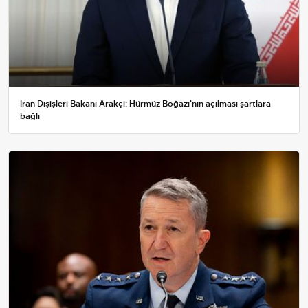
İran Dışişleri Bakanı Arakçi: Hürmüz Boğazı'nın açılması şartlara
bağlı