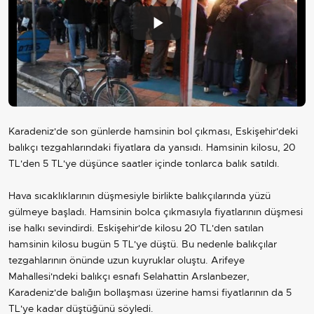
Play
Video
Karadeniz'de son günlerde hamsinin bol çıkması, Eskişehir'deki
balıkçı tezgahlarındaki fiyatlara da yansıdı. Hamsinin kilosu, 20
TL'den 5 TL'ye düşünce saatler içinde tonlarca balık satıldı.
Hava sıcaklıklarının düşmesiyle birlikte balıkçılarında yüzü
gülmeye başladı. Hamsinin bolca çıkmasıyla fiyatlarının düşmesi
ise halkı sevindirdi. Eskişehir'de kilosu 20 TL'den satılan
hamsinin kilosu bugün 5 TL'ye düştü. Bu nedenle balıkçılar
tezgahlarının önünde uzun kuyruklar oluştu. Arifeye
Mahallesi'ndeki balıkçı esnafı Selahattin Arslanbezer,
Karadeniz'de balığın bollaşması üzerine hamsi fiyatlarının da 5
TL'ye kadar düştüğünü söyledi.