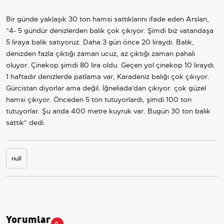
Bir günde yaklaşık 30 ton hamsi sattıklarını ifade eden Arslan,
"4- 5 gündür denizlerden balık çok çıkıyor. Şimdi biz vatandaşa
5 liraya balık satıyoruz. Daha 3 gün önce 20 liraydı. Balık,
denizden fazla çıktığı zaman ucuz, az çıktığı zaman pahalı
oluyor. Çinekop şimdi 80 lira oldu. Geçen yol çinekop 10 liraydı.
1 haftadır denizlerde patlama var, Karadeniz balığı çok çıkıyor.
Gürcistan diyorlar ama değil. İğneliada'dan çıkıyor. çok güzel
hamsi çıkıyor. Önceden 5 ton tutuyorlardı, şimdi 100 ton
tutuyorlar. Şu anda 400 metre kuyruk var. Bugün 30 ton balık
sattık" dedi.
null
Yorumlar
0