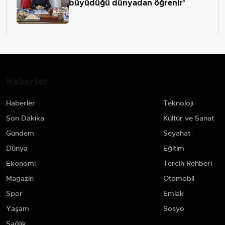
büyüdüğü dünyadan öğrenir’
Haberler
Haberler
Teknoloji
Son Dakika
Kültür ve Sanat
Gündem
Seyahat
Dünya
Eğitim
Ekonomi
Tercih Rehberi
Magazin
Otomobil
Spor
Emlak
Yaşam
Sosyo
Sağlık