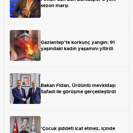
sezon marşı
Gaziantep’te korkunç yangın: 91
yaşındaki kadın yaşamını yitirdi
Bakan Fidan, Ürdünlü mevkidaşı
Safadi ile görüşme gerçekleştirdi
‘Çocuk şiddeti icat etmez, içinde