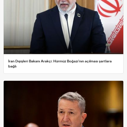
İran Dışişleri Bakanı Arakçi: Hürmüz Boğazı'nın açılması şartlara
bağlı