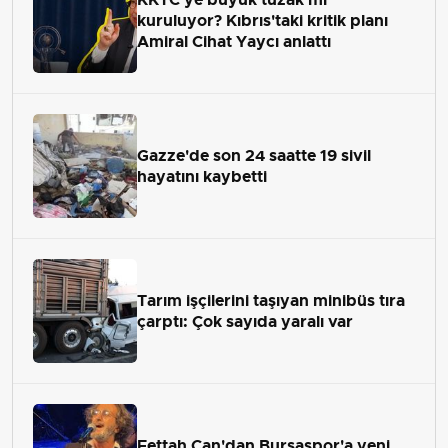
kuruluyor? Kıbrıs'taki kritik planı
Amiral Cihat Yaycı anlattı
Gazze'de son 24 saatte 19 sivil
hayatını kaybetti
Tarım işçilerini taşıyan minibüs tıra
çarptı: Çok sayıda yaralı var
Fettah Can'dan Bursaspor'a yeni