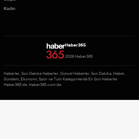
Kadın
Haber365
2026 Haber365
Haberler, Son Dakika Haberler, Güncel Haberler, Son Dakika, Haber,
Gündem, Ekonomi, Spor ve Tüm Kategorilerde En Son Haberler
Haber365'de, Haber365.com'da.