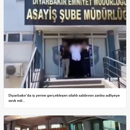
Diyarbakır'da iş yerine gerçekleşen silahlı saldırının zanlısı adliyeye
sevk edi...