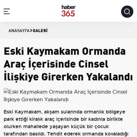
GALERI
ANASAYFA
Eski Kaymakam Ormanda
Araç İçerisinde Cinsel
İlişkiye Girerken Yakalandı
Eski Kaymakam, akşam sularında ormanlık bölgeye
park ettiği kiralık araç içerisinde bir kadınla birlikte
olurken mahallede yaşayan küçük bir çocuk
tarafından basıldı. Tehdit ederek ormanda kovaladığı