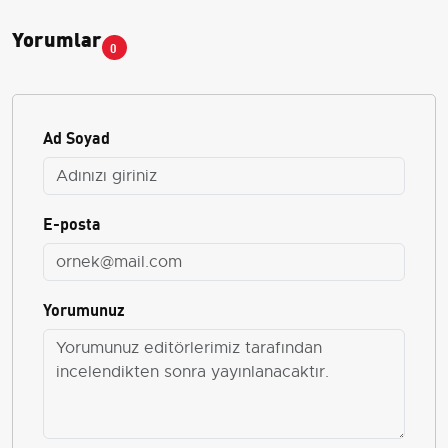
Yorumlar
0
Ad Soyad
E-posta
Yorumunuz