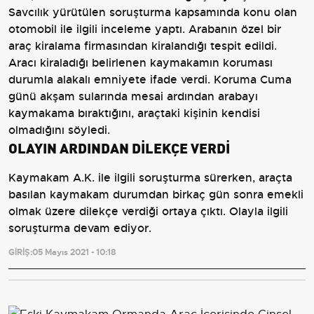
Savcılık yürütülen soruşturma kapsamında konu olan
otomobil ile ilgili inceleme yaptı. Arabanın özel bir
araç kiralama firmasından kiralandığı tespit edildi.
Aracı kiraladığı belirlenen kaymakamın koruması
durumla alakalı emniyete ifade verdi. Koruma Cuma
günü akşam sularında mesai ardından arabayı
kaymakama bıraktığını, araçtaki kişinin kendisi
olmadığını söyledi.
OLAYIN ARDINDAN DİLEKÇE VERDİ
Kaymakam A.K. ile ilgili soruşturma sürerken, araçta
basılan kaymakam durumdan birkaç gün sonra emekli
olmak üzere dilekçe verdiği ortaya çıktı. Olayla ilgili
soruşturma devam ediyor.
GİRİŞ:
05 Mayıs 2021 - 10:18