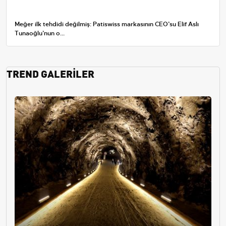
Meğer ilk tehdidi değilmiş: Patiswiss markasının CEO’su Elif Aslı
Tunaoğlu’nun o...
TREND GALERİLER