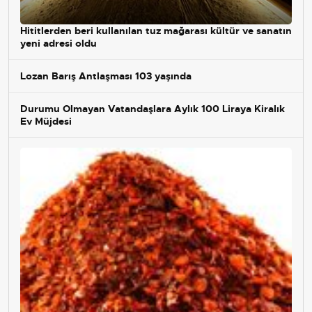
Hititlerden beri kullanılan tuz mağarası kültür ve sanatın
yeni adresi oldu
Lozan Barış Antlaşması 103 yaşında
Durumu Olmayan Vatandaşlara Aylık 100 Liraya Kiralık
Ev Müjdesi