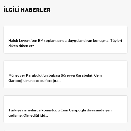
İLGİLİ HABERLER
Haluk Levent'ten BM toplantısında duygulandıran konuşma: Tüyleri
diken diken ett...
Münevver Karabulut'un babası Süreyya Karabulut, Cem
Garipoğlu'nun otopsi fotoğra...
Türkiye’nin aylarca konuştuğu Cem Garipoğlu davasında yeni
gelişme: Ölmediği idd...