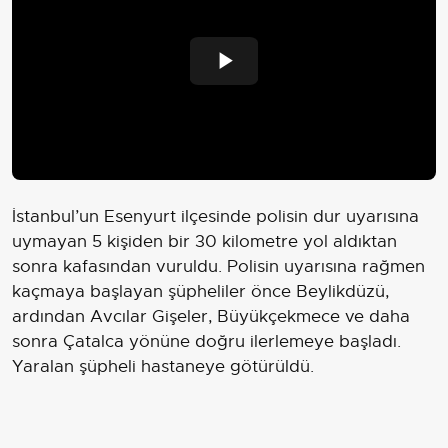
Play
Video
İstanbul’un Esenyurt ilçesinde polisin dur uyarısına
uymayan 5 kişiden bir 30 kilometre yol aldıktan
sonra kafasından vuruldu. Polisin uyarısına rağmen
kaçmaya başlayan şüpheliler önce Beylikdüzü,
ardından Avcılar Gişeler, Büyükçekmece ve daha
sonra Çatalca yönüne doğru ilerlemeye başladı.
Yaralan şüpheli hastaneye götürüldü.