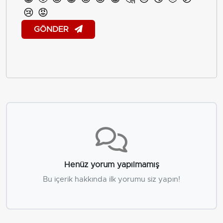
😢
😡
GÖNDER
Henüz yorum yapılmamış
Bu içerik hakkında ilk yorumu siz yapın!