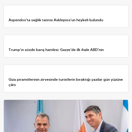
Aspendos'ta sağlık tanrısı Asklepios'un heykeli bulundu
Trump’ın sözde barış hamlesi: Gazze’de ilk ihale ABD’nin
Giza piramitlerinin zirvesinde turistlerin bıraktığı yazılar gün yüzüne
çıktı