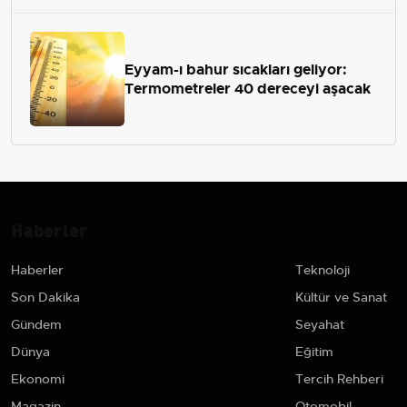
Eyyam-ı bahur sıcakları geliyor:
Termometreler 40 dereceyi aşacak
Haberler
Haberler
Teknoloji
Son Dakika
Kültür ve Sanat
Gündem
Seyahat
Dünya
Eğitim
Ekonomi
Tercih Rehberi
Magazin
Otomobil