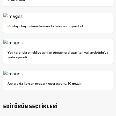
Refahiye kaymakamı komando taburunu ziyaret etti
Yaş kararıyla emekliye ayrılan tümgeneral ataç’tan vali aydoğdu’ya
veda ziyareti
Ankara'da korsan otopark operasyonu: 10 gözaltı
EDİTÖRÜN SEÇTİKLERİ