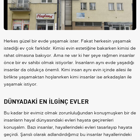
Play
Video
Herkes güzel bir evde yaşamak ister. Fakat herkesin yaşamak
istediği ev çok farklıdır. Kimisi evin estetiğine bakarken kimisi de
rahat olmasına bakıyor. Ama ne var ki her şeye rağmen insanlar
önce bir ev sahibi olmak istiyorlar. İnsanların aynı evde yaşadığı
insanlar da oldukça önemli. Kimi insan aynı evin içinde ailesi ile
birlikte yaşamaktan hoşlanırken kimi insanlar ise arkadaşları ile
yaşamak istiyor.
DÜNYADAKİ EN İLGİNÇ EVLER
Bu kadar bir evimiz olmak zorunluluğundan konuşmuşken bir de
insanların hayal dünyasındaki evleri hayata geçirenleri
konuşalım. Bazı insanlar, hayallerindeki evleri tasarlayıp hayata
geçirdi. Şanslı olarak adlandırdığımız bu insanlar hayallerindeki