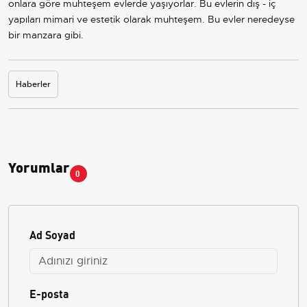
onlara göre muhteşem evlerde yaşıyorlar. Bu evlerin dış - iç
yapıları mimari ve estetik olarak muhteşem. Bu evler neredeyse
bir manzara gibi.
Haberler
Yorumlar
0
Ad Soyad
E-posta