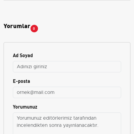
Yorumlar
0
Ad Soyad
E-posta
Yorumunuz