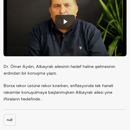
Play
Video
Dr. Ömer Aydın, Albayrak ailesinin hedef haline gelmesinin
ardından bir konuşma yaptı.
Borsa rekor üstüne rekor kırarken, enflasyonda tek haneli
rakamlar konuşulmaya başlanmışken Albayrak ailesi yine
iftiraların hedefinde...
null