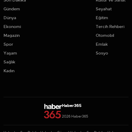
Son Dakika
Kültür ve Sanat
Gündem
Seyahat
Dünya
Eğitim
Ekonomi
Tercih Rehberi
Magazin
Otomobil
Spor
Emlak
Yaşam
Sosyo
Sağlık
Kadın
Haber365
2026 Haber365