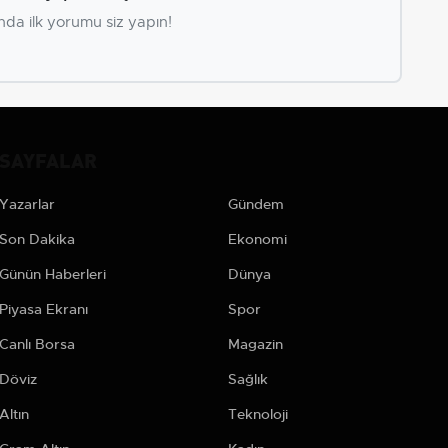
nda ilk yorumu siz yapın!
SAYFALAR
Yazarlar
Gündem
Son Dakika
Ekonomi
Günün Haberleri
Dünya
Piyasa Ekranı
Spor
Canlı Borsa
Magazin
Döviz
Sağlık
Altın
Teknoloji