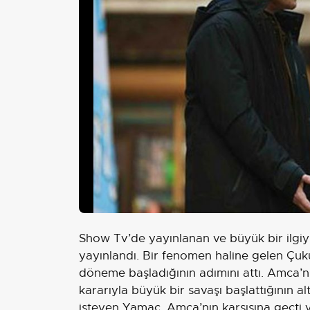
Show Tv’de yayınlanan ve büyük bir ilgi
yayınlandı. Bir fenomen haline gelen Çuku
döneme başladığının adımını attı. Amca’n
kararıyla büyük bir savaşı başlattığının al
isteyen Yamaç, Amca’nın karşısına geçti v