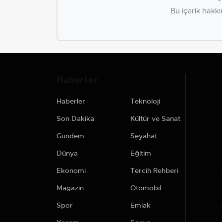
Bu içerik hakkı
Haberler
Haberler
Teknoloji
Son Dakika
Kültür ve Sanat
Gündem
Seyahat
Dünya
Eğitim
Ekonomi
Tercih Rehberi
Magazin
Otomobil
Spor
Emlak