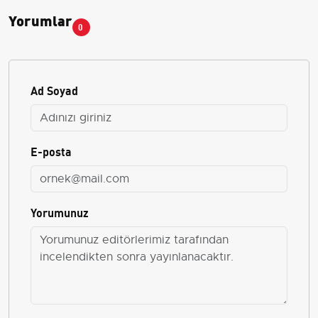
Yorumlar
0
Ad Soyad
E-posta
Yorumunuz