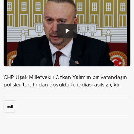
Play
Video
CHP Uşak Milletvekili Özkan Yalım'ın bir vatandaşın
polisler tarafından dövüldüğü iddiası asılsız çıktı.
null