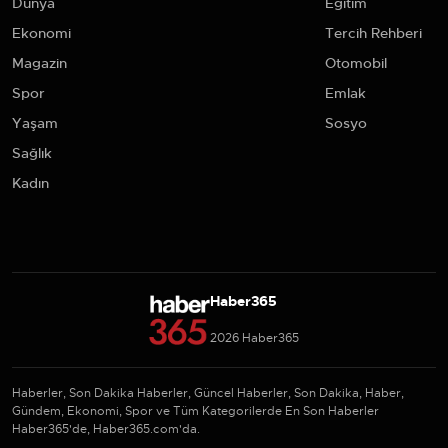
Dünya
Eğitim
Ekonomi
Tercih Rehberi
Magazin
Otomobil
Spor
Emlak
Yaşam
Sosyo
Sağlık
Kadın
Haber365
2026 Haber365
Haberler, Son Dakika Haberler, Güncel Haberler, Son Dakika, Haber,
Gündem, Ekonomi, Spor ve Tüm Kategorilerde En Son Haberler
Haber365'de, Haber365.com'da.